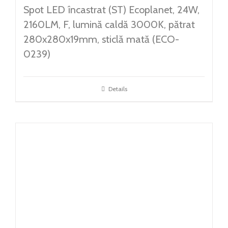
Spot LED încastrat (ST) Ecoplanet, 24W,
2160LM, F, lumină caldă 3000K, pătrat
280x280x19mm, sticlă mată (ECO-
0239)
Details