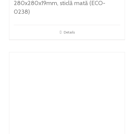
280x280x19mm, sticlă mată (ECO-
0238)
Details