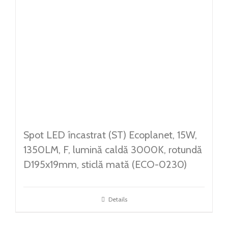
Spot LED încastrat (ST) Ecoplanet, 15W,
1350LM, F, lumină caldă 3000K, rotundă
D195x19mm, sticlă mată (ECO-0230)
Details