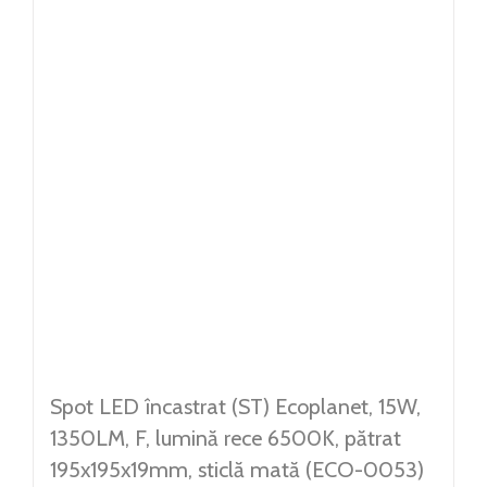
Spot LED încastrat (ST) Ecoplanet, 15W,
1350LM, F, lumină rece 6500K, pătrat
195x195x19mm, sticlă mată (ECO-0053)