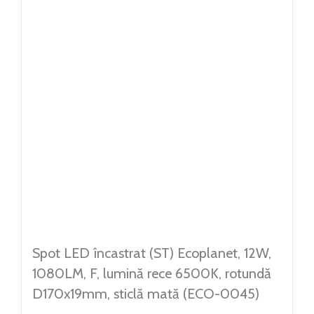
Spot LED încastrat (ST) Ecoplanet, 12W,
1080LM, F, lumină rece 6500K, rotundă
D170x19mm, sticlă mată (ECO-0045)