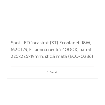
Spot LED încastrat (ST) Ecoplanet, 18W,
1620LM, F, lumină neutră 4000K, pătrat
225x225x19mm, sticlă mată (ECO-0236)
Details