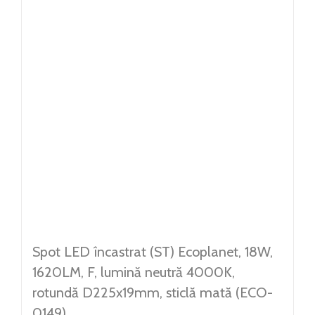
Spot LED încastrat (ST) Ecoplanet, 18W,
1620LM, F, lumină neutră 4000K,
rotundă D225x19mm, sticlă mată (ECO-
0149)