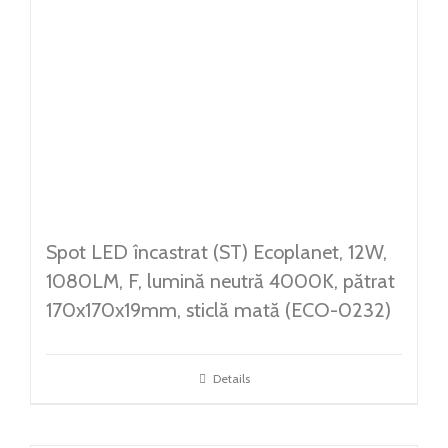
Spot LED încastrat (ST) Ecoplanet, 12W,
1080LM, F, lumină neutră 4000K, pătrat
170x170x19mm, sticlă mată (ECO-0232)
Details