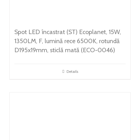
Spot LED încastrat (ST) Ecoplanet, 15W,
1350LM, F, lumină rece 6500K, rotundă
D195x19mm, sticlă mată (ECO-0046)
Details