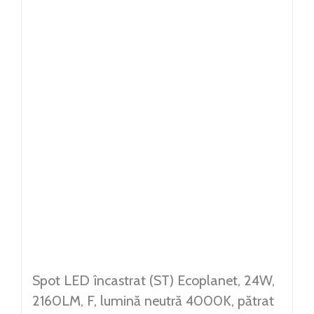
Spot LED încastrat (ST) Ecoplanet, 24W,
2160LM, F, lumină neutră 4000K, pătrat