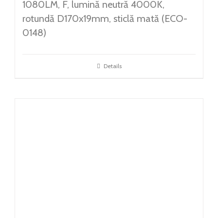
1080LM, F, lumină neutră 4000K,
rotundă D170x19mm, sticlă mată (ECO-
0148)
Details