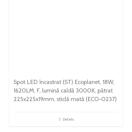
Spot LED încastrat (ST) Ecoplanet, 18W,
1620LM, F, lumină caldă 3000K, pătrat
225x225x19mm, sticlă mată (ECO-0237)
Details