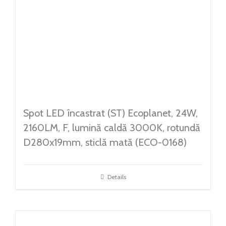
Spot LED încastrat (ST) Ecoplanet, 24W,
2160LM, F, lumină caldă 3000K, rotundă
D280x19mm, sticlă mată (ECO-0168)
Details