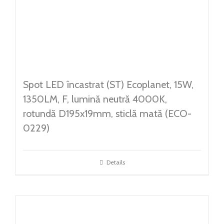
Spot LED încastrat (ST) Ecoplanet, 15W,
1350LM, F, lumină neutră 4000K,
rotundă D195x19mm, sticlă mată (ECO-
0229)
Details