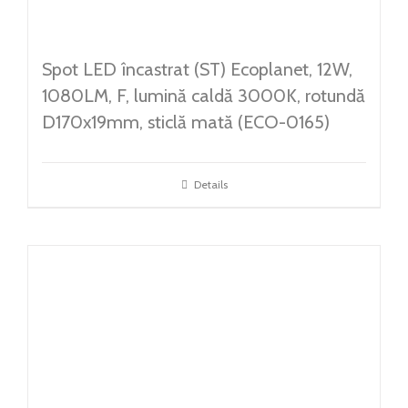
Spot LED încastrat (ST) Ecoplanet, 12W,
1080LM, F, lumină caldă 3000K, rotundă
D170x19mm, sticlă mată (ECO-0165)
Details