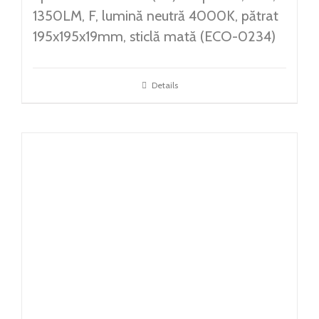
1350LM, F, lumină neutră 4000K, pătrat
195x195x19mm, sticlă mată (ECO-0234)
Details