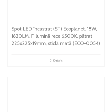
Spot LED încastrat (ST) Ecoplanet, 18W,
1620LM, F, lumină rece 6500K, pătrat
225x225x19mm, sticlă mată (ECO-0054)
Details