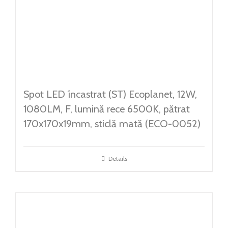
Spot LED încastrat (ST) Ecoplanet, 12W,
1080LM, F, lumină rece 6500K, pătrat
170x170x19mm, sticlă mată (ECO-0052)
Details