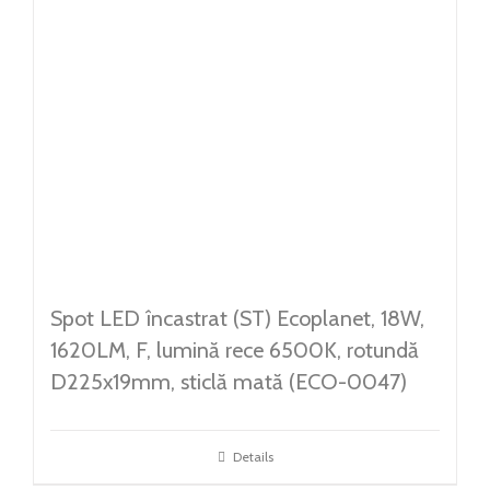
Spot LED încastrat (ST) Ecoplanet, 18W,
1620LM, F, lumină rece 6500K, rotundă
D225x19mm, sticlă mată (ECO-0047)
Details