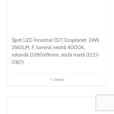
Spot LED încastrat (ST) Ecoplanet, 24W,
2160LM, F, lumină neutră 4000K,
rotundă D280x19mm, sticlă mată (ECO-
0167)
Details