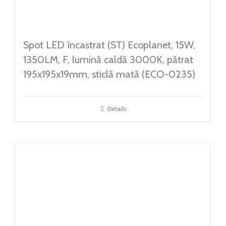
Spot LED încastrat (ST) Ecoplanet, 15W,
1350LM, F, lumină caldă 3000K, pătrat
195x195x19mm, sticlă mată (ECO-0235)
Details