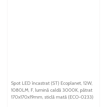
CONTACT
Weglot switcher
Spot LED încastrat (ST) Ecoplanet, 12W,
1080LM, F, lumină caldă 3000K, pătrat
170x170x19mm, sticlă mată (ECO-0233)