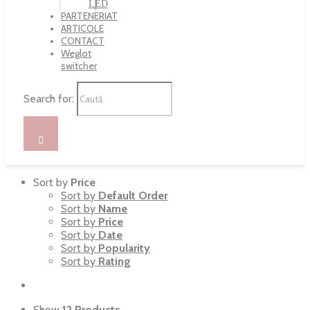
LED
PARTENERIAT
ARTICOLE
CONTACT
Weglot
switcher
Search for:
Sort by
Price
Sort by
Default Order
Sort by
Name
Sort by
Price
Sort by
Date
Sort by
Popularity
Sort by
Rating
Show
12 Products