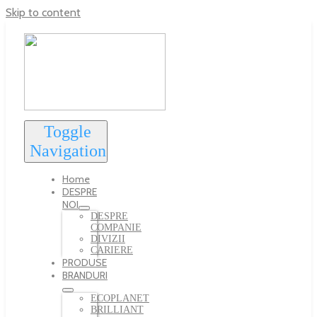
Skip to content
Toggle
Navigation
Home
DESPRE
NOI
DESPRE
COMPANIE
DIVIZII
CARIERE
PRODUSE
BRANDURI
ECOPLANET
BRILLIANT