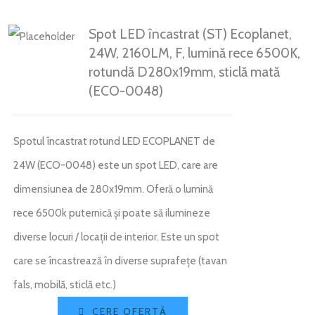
Spot LED încastrat (ST) Ecoplanet,
24W, 2160LM, F, lumină rece 6500K,
rotundă D280x19mm, sticlă mată
(ECO-0048)
Spotul încastrat rotund LED ECOPLANET de
24W (ECO-0048) este un spot LED, care are
dimensiunea de 280x19mm. Oferă o lumină
rece 6500k puternică și poate să ilumineze
diverse locuri / locații de interior. Este un spot
care se încastrează în diverse suprafețe (tavan
fals, mobilă, sticlă etc.)
CERE OFERTĂ