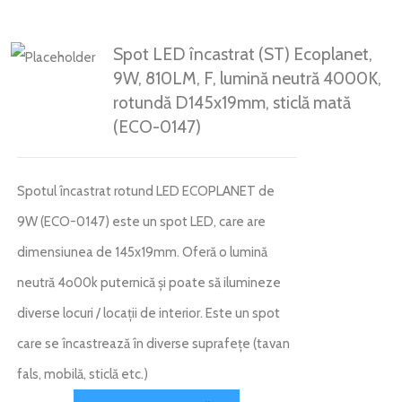
Spot LED încastrat (ST) Ecoplanet,
9W, 810LM, F, lumină neutră 4000K,
rotundă D145x19mm, sticlă mată
(ECO-0147)
Spotul încastrat rotund LED ECOPLANET de
9W (ECO-0147) este un spot LED, care are
dimensiunea de 145x19mm. Oferă o lumină
neutră 4o00k puternică și poate să ilumineze
diverse locuri / locații de interior. Este un spot
care se încastrează în diverse suprafețe (tavan
fals, mobilă, sticlă etc.)