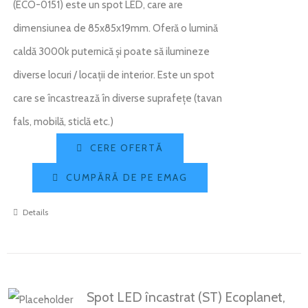
(ECO-0151) este un spot LED, care are
dimensiunea de 85x85x19mm. Oferă o lumină
caldă 3000k puternică și poate să ilumineze
diverse locuri / locații de interior. Este un spot
care se încastrează în diverse suprafețe (tavan
fals, mobilă, sticlă etc.)
CERE OFERTĂ
CUMPĂRĂ DE PE EMAG
Details
Spot LED încastrat (ST) Ecoplanet,