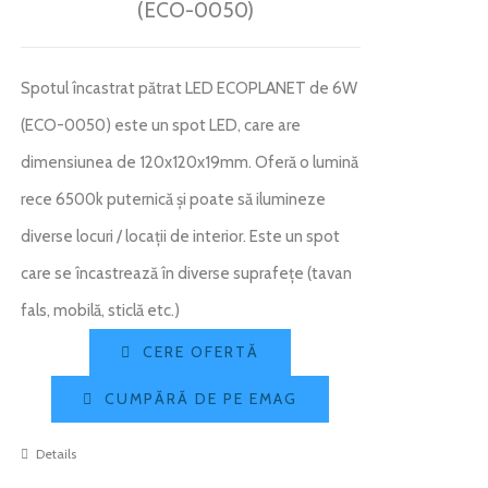
(ECO-0050)
Spotul încastrat pătrat LED ECOPLANET de 6W
(ECO-0050) este un spot LED, care are
dimensiunea de 120x120x19mm. Oferă o lumină
rece 6500k puternică și poate să ilumineze
diverse locuri / locații de interior. Este un spot
care se încastrează în diverse suprafețe (tavan
fals, mobilă, sticlă etc.)
CERE OFERTĂ
CUMPĂRĂ DE PE EMAG
Details