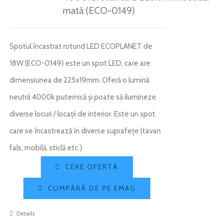
mată (ECO-0149)
Spotul încastrat rotund LED ECOPLANET de
18W (ECO-0149) este un spot LED, care are
dimensiunea de 225x19mm. Oferă o lumină
neutră 4000k puternică și poate să ilumineze
diverse locuri / locații de interior. Este un spot
care se încastrează în diverse suprafețe (tavan
fals, mobilă, sticlă etc.)
CERE OFERTĂ
CUMPĂRĂ DE PE EMAG
Details