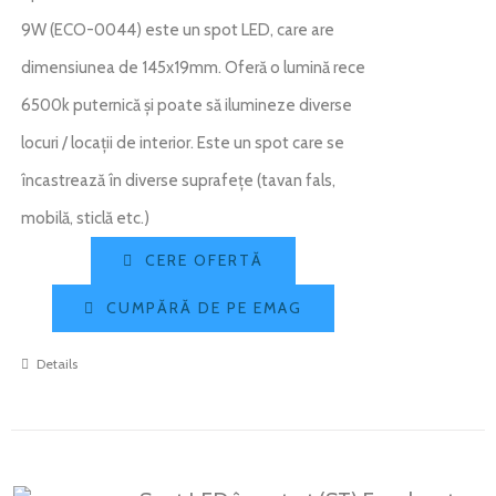
9W (ECO-0044) este un spot LED, care are
dimensiunea de 145x19mm. Oferă o lumină rece
6500k puternică și poate să ilumineze diverse
locuri / locații de interior. Este un spot care se
încastrează în diverse suprafețe (tavan fals,
mobilă, sticlă etc.)
CERE OFERTĂ
CUMPĂRĂ DE PE EMAG
Details