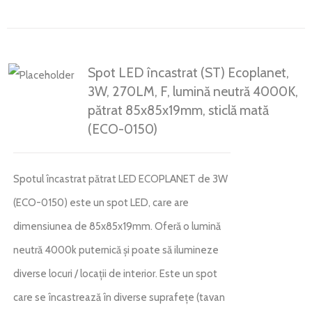
Spot LED încastrat (ST) Ecoplanet,
3W, 270LM, F, lumină neutră 4000K,
pătrat 85x85x19mm, sticlă mată
(ECO-0150)
Spotul încastrat pătrat LED ECOPLANET de 3W
(ECO-0150) este un spot LED, care are
dimensiunea de 85x85x19mm. Oferă o lumină
neutră 4000k puternică și poate să ilumineze
diverse locuri / locații de interior. Este un spot
care se încastrează în diverse suprafețe (tavan