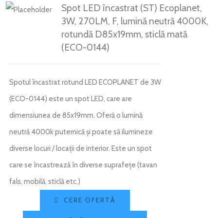
Spot LED încastrat (ST) Ecoplanet,
3W, 270LM, F, lumină neutră 4000K,
rotundă D85x19mm, sticlă mată
(ECO-0144)
Spotul încastrat rotund LED ECOPLANET de 3W
(ECO-0144) este un spot LED, care are
dimensiunea de 85x19mm. Oferă o lumină
neutră 4000k puternică și poate să ilumineze
diverse locuri / locații de interior. Este un spot
care se încastrează în diverse suprafețe (tavan
fals, mobilă, sticlă etc.)
CERE OFERTĂ