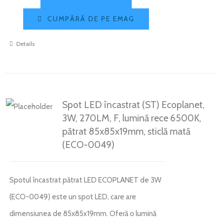
CUMPĂRĂ DE PE EMAG
Details
Spot LED încastrat (ST) Ecoplanet,
3W, 270LM, F, lumină rece 6500K,
pătrat 85x85x19mm, sticlă mată
(ECO-0049)
Spotul încastrat pătrat LED ECOPLANET de 3W
(ECO-0049) este un spot LED, care are
dimensiunea de 85x85x19mm. Oferă o lumină