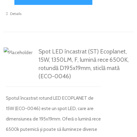
Details
Spot LED încastrat (ST) Ecoplanet,
15W, 1350LM, F, lumină rece 6500K,
rotundă D195x19mm, sticlă mată
(ECO-0046)
Spotul încastrat rotund LED ECOPLANET de
15W (ECO-0046) este un spot LED, care are
dimensiunea de 195x19mm. Oferă o lumină rece
6500k puternică și poate să ilumineze diverse