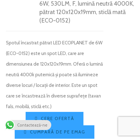
6W, 530LM, F, lumină neutră 4000K,
pătrat 120x120x19mm, sticlă mată
(ECO-0152)
Spotul încastrat pătrat LED ECOPLANET de 6W
(ECO-0152) este un spot LED, care are
dimensiunea de 120x120x19mm. Oferă o lumină
neutră 4000k puternică și poate să ilumineze
diverse locuri / locații de interior. Este un spot
care se încastrează în diverse suprafețe (tavan
fals, mobilă, sticlă etc.)
CERE OFERTĂ
Contactează-ne
CUMPĂRĂ DE PE EMAG