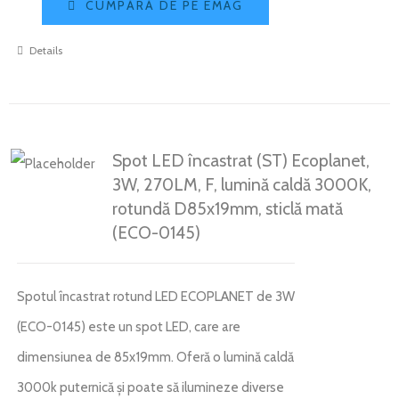
CUMPĂRĂ DE PE EMAG
Details
Spot LED încastrat (ST) Ecoplanet,
3W, 270LM, F, lumină caldă 3000K,
rotundă D85x19mm, sticlă mată
(ECO-0145)
Spotul încastrat rotund LED ECOPLANET de 3W
(ECO-0145) este un spot LED, care are
dimensiunea de 85x19mm. Oferă o lumină caldă
3000k puternică și poate să ilumineze diverse