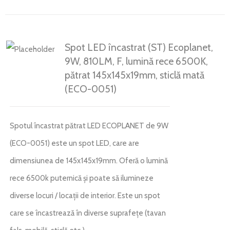
Spot LED încastrat (ST) Ecoplanet,
9W, 810LM, F, lumină rece 6500K,
pătrat 145x145x19mm, sticlă mată
(ECO-0051)
Spotul încastrat pătrat LED ECOPLANET de 9W
(ECO-0051) este un spot LED, care are
dimensiunea de 145x145x19mm. Oferă o lumină
rece 6500k puternică și poate să ilumineze
diverse locuri / locații de interior. Este un spot
care se încastrează în diverse suprafețe (tavan