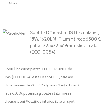
Details
Spot LED încastrat (ST) Ecoplanet,
18W, 1620LM, F, lumină rece 6500K,
pătrat 225x225x19mm, sticlă mată
(ECO-0054)
Spotul încastrat pătrat LED ECOPLANET de
18W (ECO-0054) este un spot LED, care are
dimensiunea de 225x225x19mm. Oferă o lumină
rece 6500k puternică și poate să ilumineze
diverse locuri / locații de interior. Este un spot