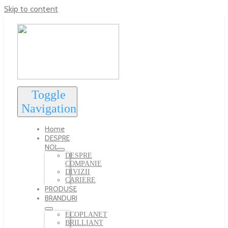
Skip to content
Toggle
Navigation
Home
DESPRE
NOI
DESPRE
COMPANIE
DIVIZII
CARIERE
PRODUSE
BRANDURI
ECOPLANET
BRILLIANT