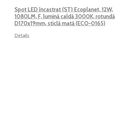
Spot LED încastrat (ST) Ecoplanet, 12W,
1080LM, F, lumină caldă 3000K, rotundă
D170x19mm, sticlă mată (ECO-0165)
Details