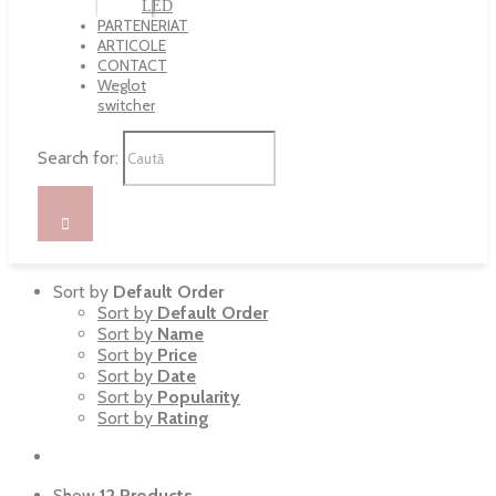
LED
PARTENERIAT
ARTICOLE
CONTACT
Weglot
switcher
Search for:
Sort by
Default Order
Sort by
Default Order
Sort by
Name
Sort by
Price
Sort by
Date
Sort by
Popularity
Sort by
Rating
Show
12 Products