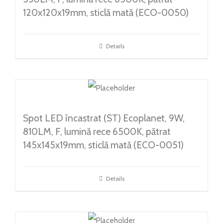
120x120x19mm, sticlă mată (ECO-0050)
Details
Spot LED încastrat (ST) Ecoplanet, 9W,
810LM, F, lumină rece 6500K, pătrat
145x145x19mm, sticlă mată (ECO-0051)
Details