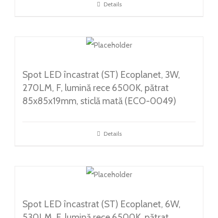
Details
Spot LED încastrat (ST) Ecoplanet, 3W,
270LM, F, lumină rece 6500K, pătrat
85x85x19mm, sticlă mată (ECO-0049)
Details
Spot LED încastrat (ST) Ecoplanet, 6W,
530LM, F, lumină rece 6500K, pătrat