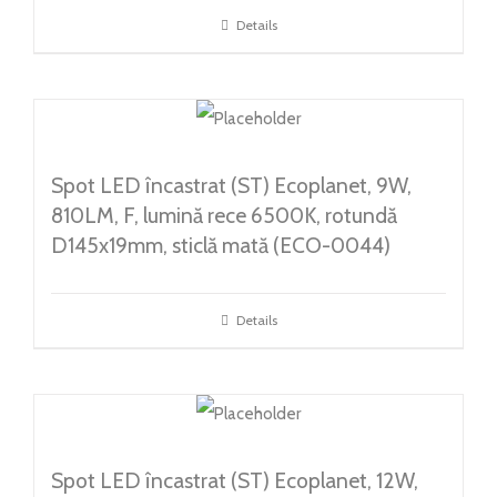
Details
Spot LED încastrat (ST) Ecoplanet, 9W,
810LM, F, lumină rece 6500K, rotundă
D145x19mm, sticlă mată (ECO-0044)
Details
Spot LED încastrat (ST) Ecoplanet, 12W,