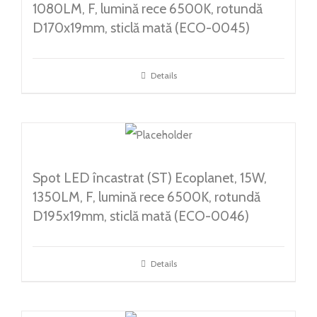
1080LM, F, lumină rece 6500K, rotundă
D170x19mm, sticlă mată (ECO-0045)
Details
Spot LED încastrat (ST) Ecoplanet, 15W,
1350LM, F, lumină rece 6500K, rotundă
D195x19mm, sticlă mată (ECO-0046)
Details