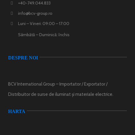
+40-749.044.833
info@bcv-group.ro
Luni – Vineri: 09:00 – 17:00
Sâmbătă – Duminică: închis
DESPRE NOI
BCV International Group – Importator / Exportator /
Distribuitor de surse de iluminat și materiale electrice.
HARTA