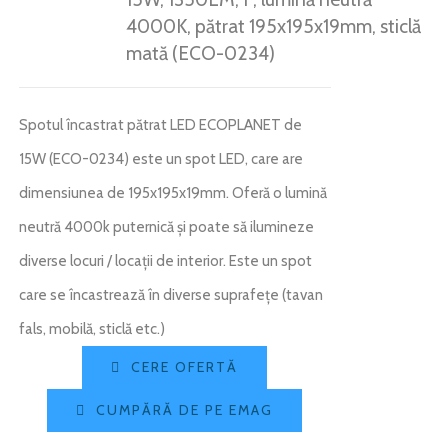
4000K, pătrat 195x195x19mm, sticlă
mată (ECO-0234)
Spotul încastrat pătrat LED ECOPLANET de
15W (ECO-0234) este un spot LED, care are
dimensiunea de 195x195x19mm. Oferă o lumină
neutră 4000k puternică și poate să ilumineze
diverse locuri / locații de interior. Este un spot
care se încastrează în diverse suprafețe (tavan
fals, mobilă, sticlă etc.)
CERE OFERTĂ
CUMPĂRĂ DE PE EMAG