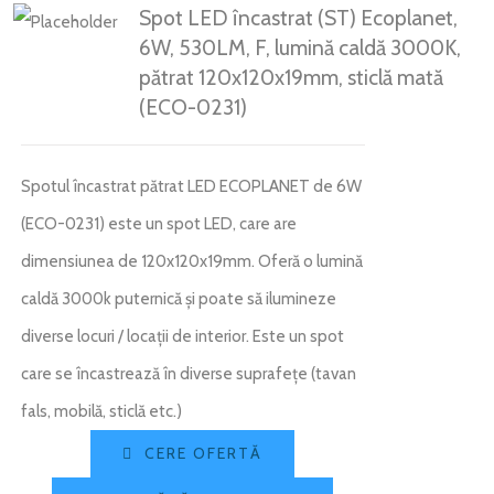
Spot LED încastrat (ST) Ecoplanet,
6W, 530LM, F, lumină caldă 3000K,
pătrat 120x120x19mm, sticlă mată
(ECO-0231)
Spotul încastrat pătrat LED ECOPLANET de 6W
(ECO-0231) este un spot LED, care are
dimensiunea de 120x120x19mm. Oferă o lumină
caldă 3000k puternică și poate să ilumineze
diverse locuri / locații de interior. Este un spot
care se încastrează în diverse suprafețe (tavan
fals, mobilă, sticlă etc.)
CERE OFERTĂ