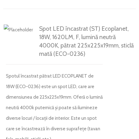
Spot LED încastrat (ST) Ecoplanet,
18W, 1620LM, F, lumină neutră
4000K, pătrat 225x225x19mm, sticlă
mată (ECO-0236)
Spotul încastrat pătrat LED ECOPLANET de
18W (ECO-0236) este un spot LED, care are
dimensiunea de 225x225x19mm. Oferă o lumină
neutră 4000k puternică și poate să ilumineze
diverse locuri / locații de interior. Este un spot
care se încastrează în diverse suprafețe (tavan