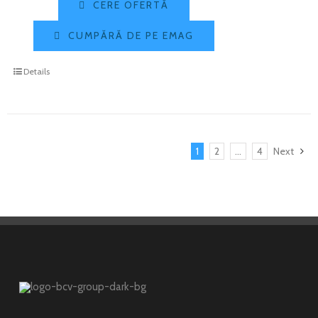
CERE OFERTĂ
CUMPĂRĂ DE PE EMAG
Details
1
2
…
4
Next