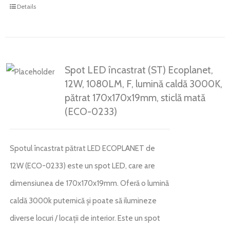
Details
Spot LED încastrat (ST) Ecoplanet,
12W, 1080LM, F, lumină caldă 3000K,
pătrat 170x170x19mm, sticlă mată
(ECO-0233)
Spotul încastrat pătrat LED ECOPLANET de
12W (ECO-0233) este un spot LED, care are
dimensiunea de 170x170x19mm. Oferă o lumină
caldă 3000k puternică și poate să ilumineze
diverse locuri / locații de interior. Este un spot