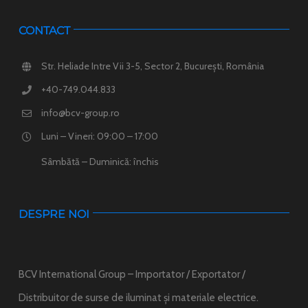
CONTACT
Str. Heliade Intre Vii 3-5, Sector 2, București, România
+40-749.044.833
info@bcv-group.ro
Luni – Vineri: 09:00 – 17:00
Sâmbătă – Duminică: închis
DESPRE NOI
BCV International Group – Importator / Exportator /
Distribuitor de surse de iluminat și materiale electrice.