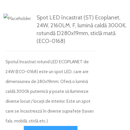
Spot LED încastrat (ST) Ecoplanet,
24W, 2160LM, F, lumină caldă 3000K,
rotundă D280x19mm, sticlă mată
(ECO-0168)
Spotul încastrat rotund LED ECOPLANET de
24W (ECO-0168) este un spot LED, care are
dimensiunea de 280x19mm. Oferă o lumină
caldă 3000k puternică și poate să ilumineze
diverse locuri / locații de interior. Este un spot
care se încastrează în diverse suprafețe (tavan
fals, mobilă, sticlă etc.)