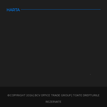
HARTA
.
©COPYRIGHT 2026 | BCV OFFICE TRADE GROUP | TOATE DREPTURILE
REZERVATE