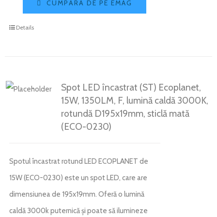
CUMPĂRĂ DE PE EMAG
Details
Spot LED încastrat (ST) Ecoplanet,
15W, 1350LM, F, lumină caldă 3000K,
rotundă D195x19mm, sticlă mată
(ECO-0230)
Spotul încastrat rotund LED ECOPLANET de
15W (ECO-0230) este un spot LED, care are
dimensiunea de 195x19mm. Oferă o lumină
caldă 3000k puternică și poate să ilumineze