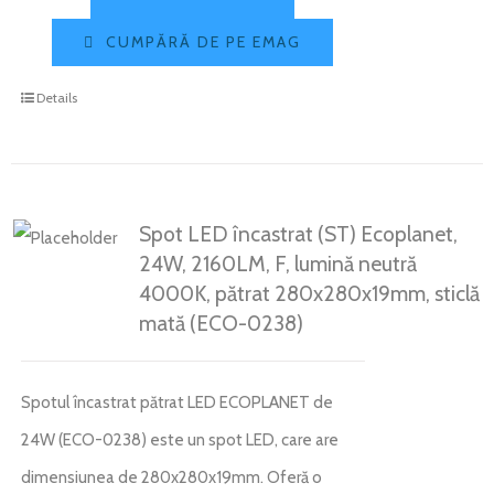
CUMPĂRĂ DE PE EMAG
Details
Spot LED încastrat (ST) Ecoplanet,
24W, 2160LM, F, lumină neutră
4000K, pătrat 280x280x19mm, sticlă
mată (ECO-0238)
Spotul încastrat pătrat LED ECOPLANET de
24W (ECO-0238) este un spot LED, care are
dimensiunea de 280x280x19mm. Oferă o