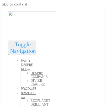
Skip to content
Toggle
Navigation
Home
DESPRE
NOI
DESPRE
COMPANIE
DIVIZII
CARIERE
PRODUSE
BRANDURI
ECOPLANET
BRILLIANT