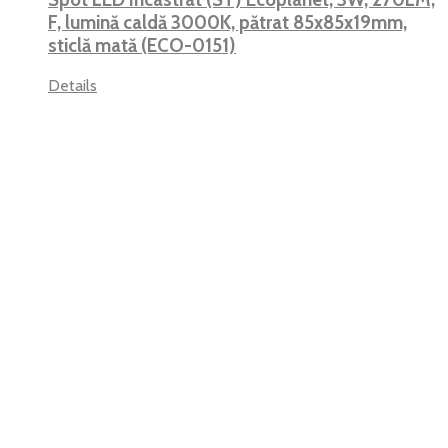
F, lumină caldă 3000K, pătrat 85x85x19mm,
sticlă mată (ECO-0151)
Details