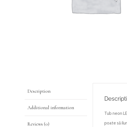
Description
Descript
Additional information
Tub neon LE
poate să ilu
Reviews (0)