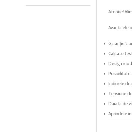
Atenție! Ali
Avantajele p
Garanție 2 a
Calitate tes
Design mod
Posibilitate
Indiciele de 
Tensiune de
Durata de v
Aprindere i