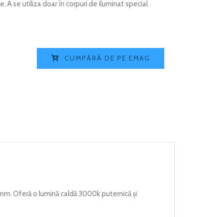
 A se utiliza doar în corpuri de iluminat special
CUMPĂRĂ DE PE EMAG
. Oferă o lumină caldă 3000k puternică și