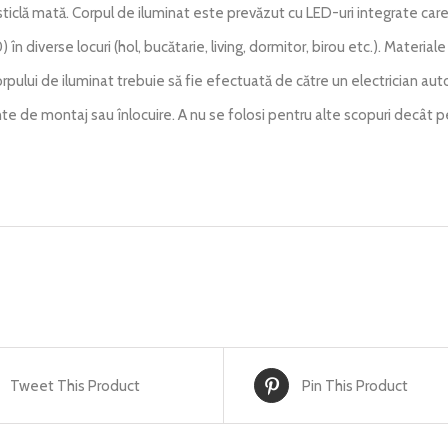
ticlă mată. Corpul de iluminat este prevăzut cu LED-uri integrate care 
0) în diverse locuri (hol, bucătarie, living, dormitor, birou etc.). Materiale 
orpului de iluminat trebuie să fie efectuată de către un electrician auto
inte de montaj sau înlocuire. A nu se folosi pentru alte scopuri decât
Tweet This Product
Pin This Product