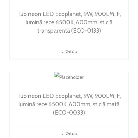
CONTACT
Tub neon LED Ecoplanet, 9W, 900LM, F,
lumină rece 6500K, 600mm, sticlă
Weglot switcher
transparentă (ECO-0133)
Details
Tub neon LED Ecoplanet, 9W, 900LM, F,
lumină rece 6500K, 600mm, sticlă mată
(ECO-0033)
Details