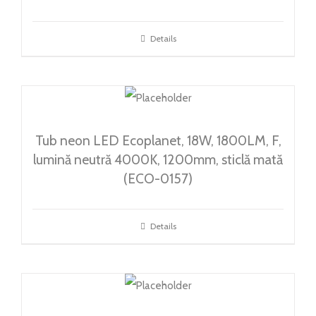
Details
Tub neon LED Ecoplanet, 18W, 1800LM, F,
lumină neutră 4000K, 1200mm, sticlă mată
(ECO-0157)
Details