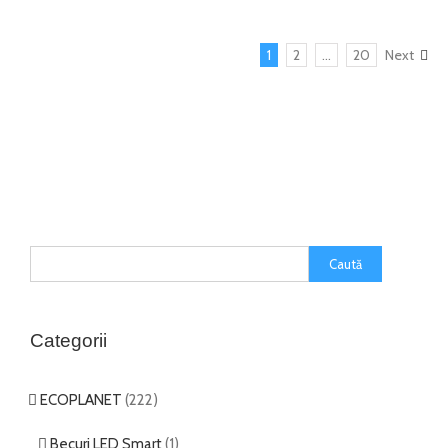
1
2
…
20
Next
Categorii
ECOPLANET
(222)
Becuri LED Smart
(1)