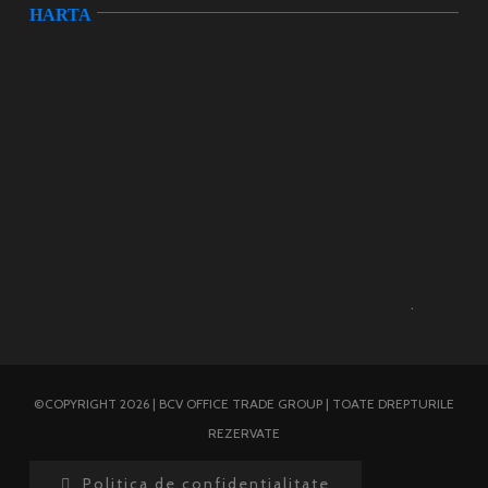
HARTA
.
©COPYRIGHT 2026 | BCV OFFICE TRADE GROUP | TOATE DREPTURILE
REZERVATE
Politica de confidentialitate