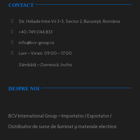
CONTACT
Str. Heliade Intre Vii 3-5, Sector 2, București, România
+40-749.044.833
info@bcv-group.ro
Luni – Vineri: 09:00 – 17:00
Sâmbătă – Duminică: închis
DESPRE NOI
BCV International Group – Importator / Exportator /
Distribuitor de surse de iluminat și materiale electrice.