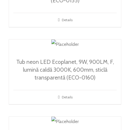
(ECO-0155)
Details
Tub neon LED Ecoplanet, 9W, 900LM, F,
lumină caldă 3000K, 600mm, sticlă
transparentă (ECO-0160)
Details