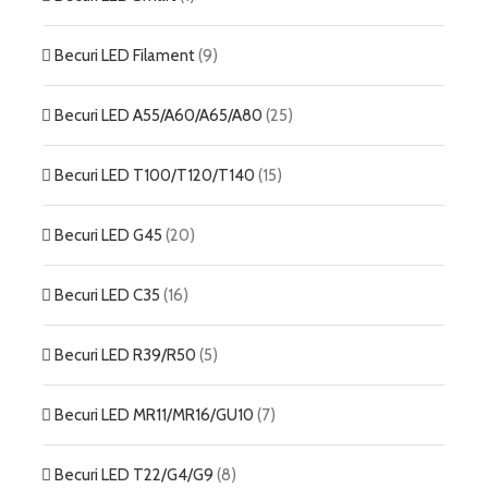
Becuri LED Filament
(9)
Becuri LED A55/A60/A65/A80
(25)
Becuri LED T100/T120/T140
(15)
Becuri LED G45
(20)
Becuri LED C35
(16)
Becuri LED R39/R50
(5)
Becuri LED MR11/MR16/GU10
(7)
Becuri LED T22/G4/G9
(8)