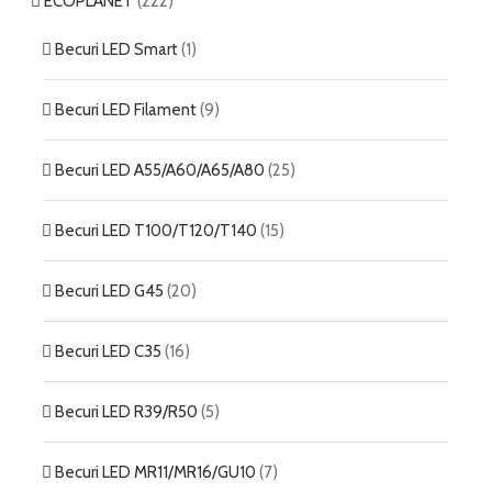
ECOPLANET
(222)
Becuri LED Smart
(1)
Becuri LED Filament
(9)
Becuri LED A55/A60/A65/A80
(25)
Becuri LED T100/T120/T140
(15)
Becuri LED G45
(20)
Becuri LED C35
(16)
Becuri LED R39/R50
(5)
Becuri LED MR11/MR16/GU10
(7)