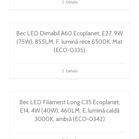
Details
Bec LED Dimabil A60 Ecoplanet, E27, 9W
(75W), 855LM, F, lumină rece 6500K, Mat
(ECO-0335)
Details
Bec LED Filament Long C35 Ecoplanet,
E14, 4W (40W), 460LM, E, lumină caldă
3000K, ambră (ECO-0342)