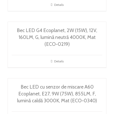
Details
Bec LED G4 Ecoplanet, 2W (15W), 12V,
160LM, G, lumină neutră 4000K, Mat
(ECO-0219)
Details
Bec LED cu senzor de miscare A60
Ecoplanet, E27, 9W (75W), 855LM, F,
lumină caldă 3000K, Mat (ECO-0340)