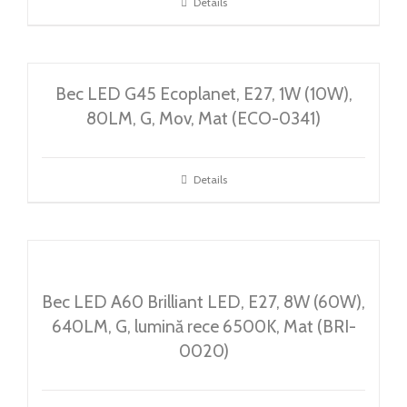
Details
Bec LED G45 Ecoplanet, E27, 1W (10W),
80LM, G, Mov, Mat (ECO-0341)
Details
Bec LED A60 Brilliant LED, E27, 8W (60W),
640LM, G, lumină rece 6500K, Mat (BRI-
0020)