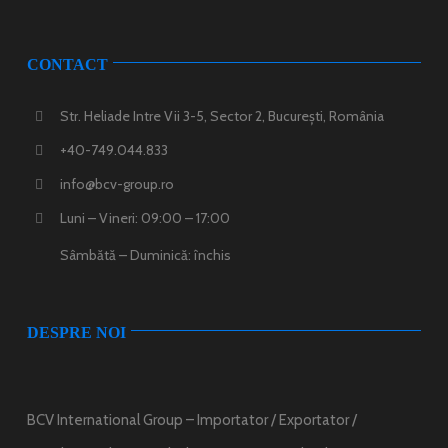
CONTACT
Str. Heliade Intre Vii 3-5, Sector 2, București, România
+40-749.044.833
info@bcv-group.ro
Luni – Vineri: 09:00 – 17:00
Sâmbătă – Duminică: închis
DESPRE NOI
BCV International Group – Importator / Exportator /