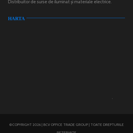
Distribuitor de surse de iluminat și materiale electrice.
HARTA
.
©COPYRIGHT 2026 | BCV OFFICE TRADE GROUP | TOATE DREPTURILE
REZERVATE