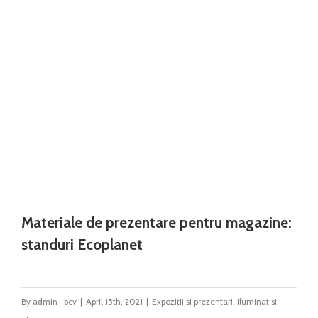
Materiale de prezentare pentru magazine:
standuri Ecoplanet
By
admin_bcv
|
April 15th, 2021
|
Expozitii si prezentari
,
Iluminat si