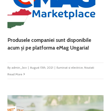
Produsele companiei sunt disponibile
acum și pe platforma eMag Ungaria!
By
admin_bcv
|
August 15th, 2021
|
Iluminat si electrice
,
Noutati
Read More