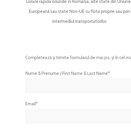
Livrare rapida oriunde în România, alte state din Uniun
Europeană sau state Non-UE cu flota proprie sau prin
intermediul transportatorilor
Completează și trimite formularul de mai jos, și în cel mai
Nume & Prenume / First Name & Last Name*
Email*