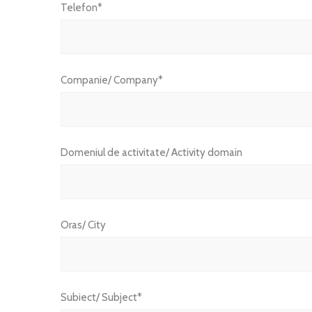
Telefon*
Companie/ Company*
Domeniul de activitate/ Activity domain
Oras/ City
Subiect/ Subject*