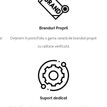
Branduri Proprii
al
Deținem în portofoliu o gama variată de branduri proprii
cu calitate verificată
Suport dedicat