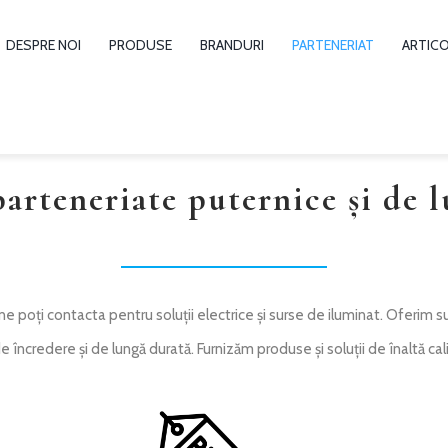
DESPRE NOI
PRODUSE
BRANDURI
PARTENERIAT
ARTIC
arteneriate puternice și de l
e poți contacta pentru soluții electrice și surse de iluminat. Oferim 
ncredere și de lungă durată. Furnizăm produse și soluții de înaltă cal