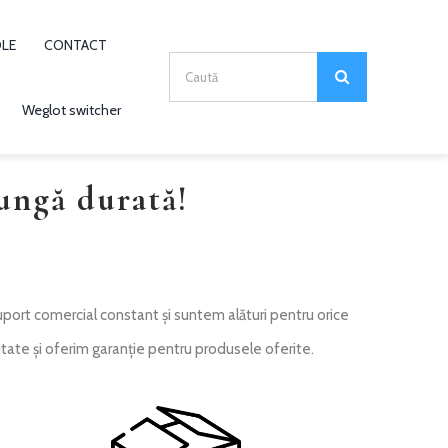
OLE
CONTACT
Search
for:
Weglot switcher
ungă durată!
suport comercial constant și suntem alături pentru orice
itate și oferim garanție pentru produsele oferite.