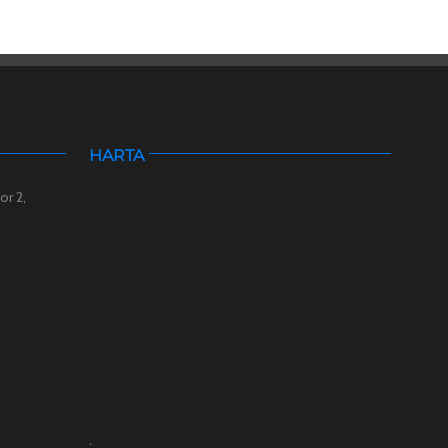
HARTA
or 2,
.