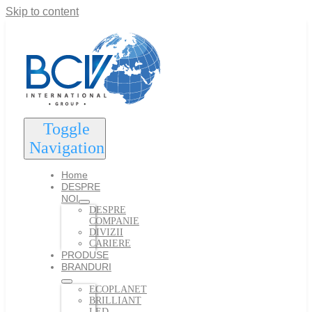
Skip to content
Toggle
Navigation
Home
DESPRE
NOI
DESPRE
COMPANIE
DIVIZII
CARIERE
PRODUSE
BRANDURI
ECOPLANET
BRILLIANT
LED