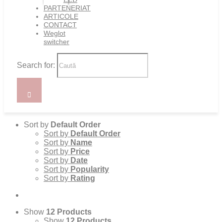
PARTENERIAT
ARTICOLE
CONTACT
Weglot
switcher
Search for:
Sort by
Default Order
Sort by
Default Order
Sort by
Name
Sort by
Price
Sort by
Date
Sort by
Popularity
Sort by
Rating
Show
12 Products
Show
12 Products