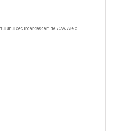
l unui bec incandescent de 75W. Are o