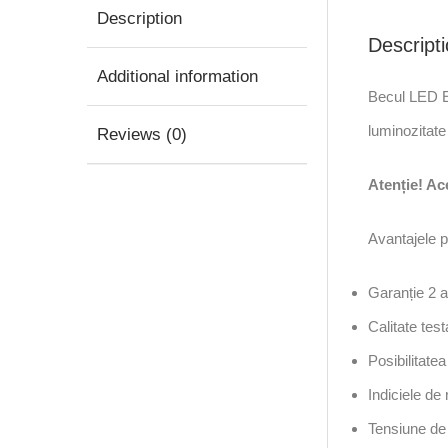
Description
Descript
Additional information
Becul LED E
luminozitate
Reviews (0)
Atenție! Ac
Avantajele p
Garanție 2 a
Calitate test
Posibilitate
Indiciele de 
Tensiune de