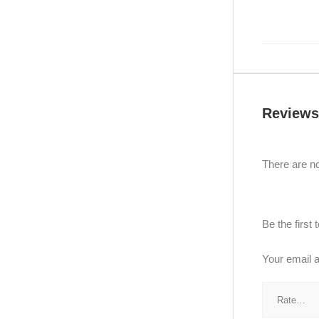
Reviews
There are no
Be the firs
Your email a