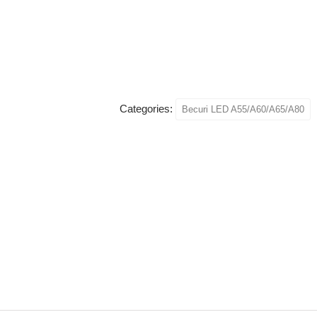
Categories:
Becuri LED A55/A60/A65/A80