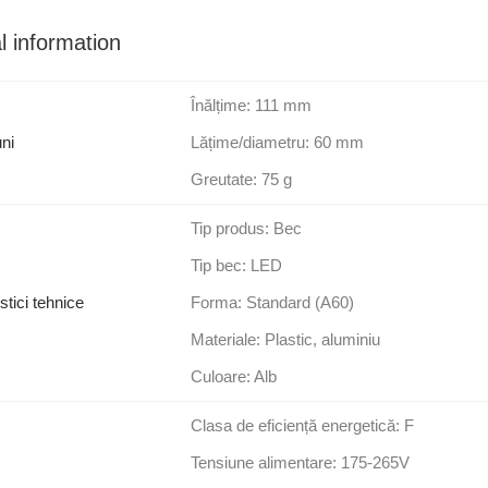
l information
Înălțime: 111 mm
ni
Lățime/diametru: 60 mm
Greutate: 75 g
Tip produs: Bec
Tip bec: LED
stici tehnice
Forma: Standard (A60)
Materiale: Plastic, aluminiu
Culoare: Alb
Clasa de eficiență energetică: F
Tensiune alimentare: 175-265V