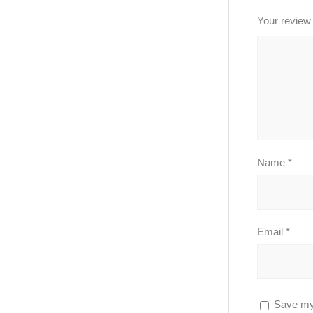
Your revie
Name
*
Email
*
Save my 