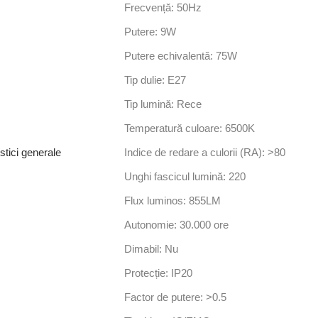
Frecvență: 50Hz
Putere: 9W
Putere echivalentă: 75W
Tip dulie: E27
Tip lumină: Rece
Temperatură culoare: 6500K
stici generale
Indice de redare a culorii (RA): >80
Unghi fascicul lumină: 220
Flux luminos: 855LM
Autonomie: 30.000 ore
Dimabil: Nu
Protecție: IP20
Factor de putere: >0.5