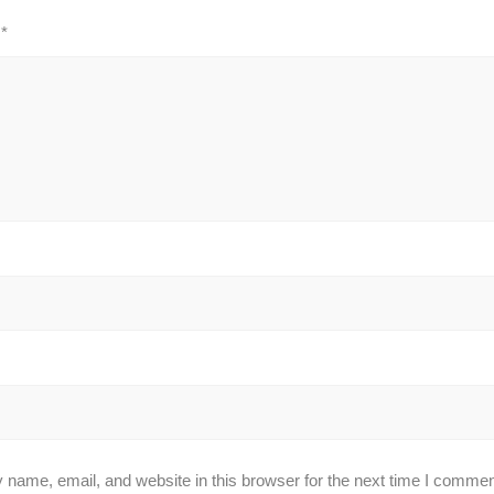
w
*
name, email, and website in this browser for the next time I commen