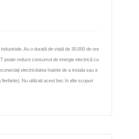
ndustriale. Au o durată de viață de 30.000 de ore
 poate reduce consumul de energie electrică cu
econectați electricitatea înainte de a instala sau a
fierbinte). Nu utilizați acest bec în alte scopuri