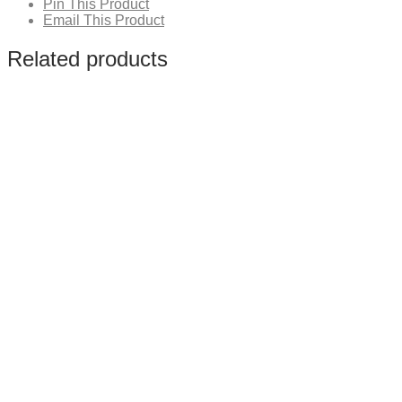
Pin This Product
Email This Product
Related products