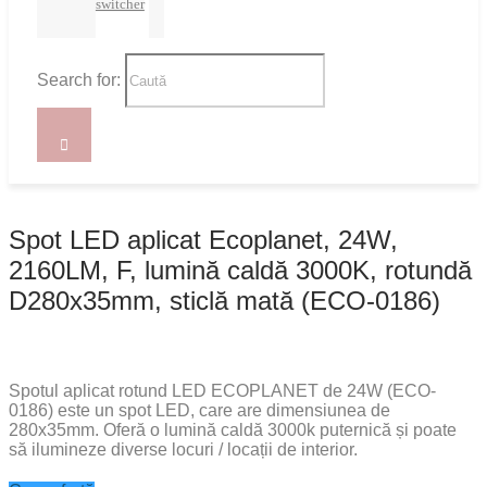
switcher
Search for:
Spot LED aplicat Ecoplanet, 24W,
2160LM, F, lumină caldă 3000K, rotundă
D280x35mm, sticlă mată (ECO-0186)
Spotul aplicat rotund LED ECOPLANET de 24W (ECO-
0186) este un spot LED, care are dimensiunea de
280x35mm. Oferă o lumină caldă 3000k puternică și poate
să ilumineze diverse locuri / locații de interior.