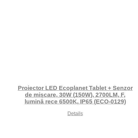
Proiector LED Ecoplanet Tablet + Senzor
de mișcare, 30W (150W), 2700LM, F,
lumină rece 6500K, IP65 (ECO-0129)
Details