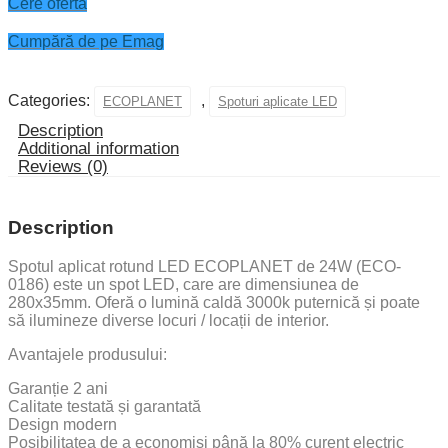
Cere ofertă
Cumpără de pe Emag
Categories:
,
ECOPLANET
Spoturi aplicate LED
Description
Additional information
Reviews (0)
Description
Spotul aplicat rotund LED ECOPLANET de 24W (ECO-
0186) este un spot LED, care are dimensiunea de
280x35mm. Oferă o lumină caldă 3000k puternică și poate
să ilumineze diverse locuri / locații de interior.
Avantajele produsului:
Garanție 2 ani
Calitate testată și garantată
Design modern
Posibilitatea de a economisi până la 80% curent electric