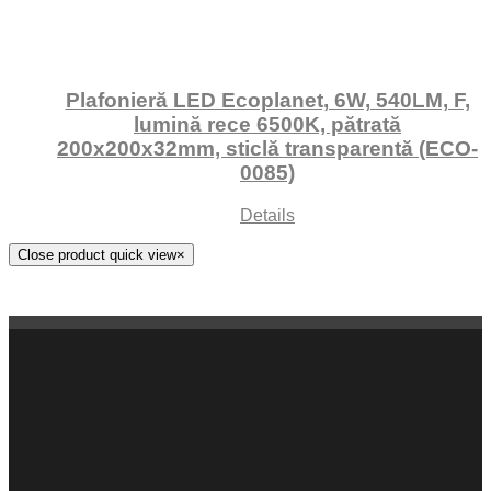
Plafonieră LED Ecoplanet, 6W, 540LM, F,
lumină rece 6500K, pătrată
200x200x32mm, sticlă transparentă (ECO-
0085)
Details
Close product quick view
×