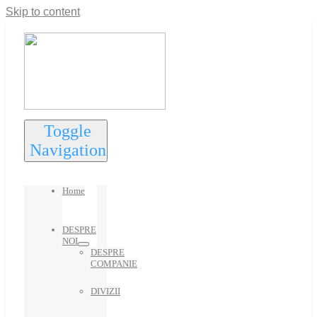
Skip to content
Toggle
Navigation
Home
DESPRE
NOI
DESPRE
COMPANIE
DIVIZII