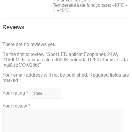
Temperatură de funcționare: -40°C -
> +40°C
Reviews
There are no reviews yet.
Be the first to review “Spot LED aplicat Ecoplanet, 24W,
2160LM, F, lumină caldă 3000K, rotundă D280x35mm, sticlă
mată (ECO-0186)”
Your email address will not be published.
Required fields are
marked
*
Your rating
*
Your review
*