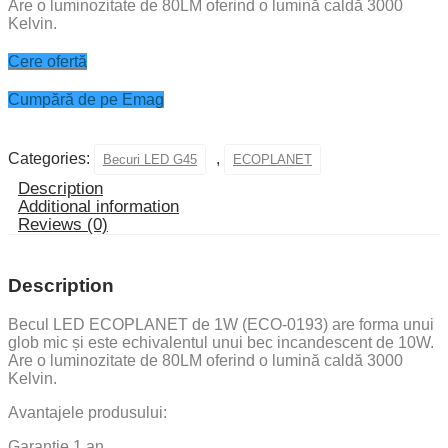
Are o luminozitate de 80LM oferind o lumină caldă 3000
Kelvin.
Cere ofertă
Cumpără de pe Emag
Categories:
,
Becuri LED G45
ECOPLANET
Description
Additional information
Reviews (0)
Description
Becul LED ECOPLANET de 1W (ECO-0193) are forma unui
glob mic și este echivalentul unui bec incandescent de 10W.
Are o luminozitate de 80LM oferind o lumină caldă 3000
Kelvin.
Avantajele produsului:
Garanție 1 an