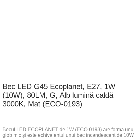
Bec LED G45 Ecoplanet, E27, 1W
(10W), 80LM, G, Alb lumină caldă
3000K, Mat (ECO-0193)
Becul LED ECOPLANET de 1W (ECO-0193) are forma unui
glob mic și este echivalentul unui bec incandescent de 10W.