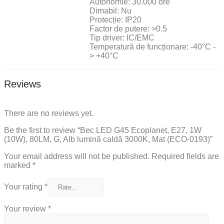
Autonomie: 30.000 ore
Dimabil: Nu
Protecție: IP20
Factor de putere: >0.5
Tip driver: IC/EMC
Temperatură de funcționare: -40°C -
> +40°C
Reviews
There are no reviews yet.
Be the first to review “Bec LED G45 Ecoplanet, E27, 1W
(10W), 80LM, G, Alb lumină caldă 3000K, Mat (ECO-0193)”
Your email address will not be published.
Required fields are
marked
*
Your rating
*
Your review
*