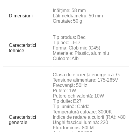
Înălțime: 58 mm
Dimensiuni
Lățime/diametru: 50 mm
Greutate: 50 g
Tip produs: Bec
Tip bec: LED
Caracteristici
Forma: Glob mic (G45)
tehnice
Materiale: Plastic, aluminiu
Culoare: Alb
Clasa de eficiență energetică: G
Tensiune alimentare: 175-265V
Frecvență: 50Hz
Putere: 1W
Putere echivalentă: 10W
Tip dulie: E27
Tip lumină: Caldă
Temperatură culoare: 3000K
Caracteristici
Indice de redare a culorii (RA): >80
generale
Unghi fascicul lumină: 220
Flux luminos: 80LM