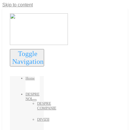
Skip to content
Toggle
Navigation
Home
DESPRE
NOI
DESPRE
COMPANIE
DIVIZII