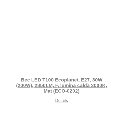
Bec LED T100 Ecoplanet, E27, 30W
(200W), 2850LM, F, lumina caldă 3000K,
Mat (ECO-0202)
Details