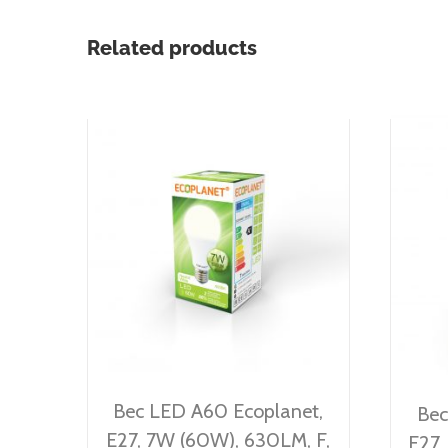
Related products
Bec LED A60 Ecoplanet,
Bec
E27, 7W (60W), 630LM, F,
E27,