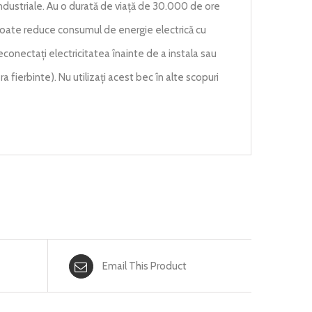
ndustriale. Au o durată de viață de 30.000 de ore
oate reduce consumul de energie electrică cu
deconectați electricitatea înainte de a instala sau
a fierbinte). Nu utilizați acest bec în alte scopuri
Email This Product