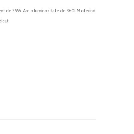
nt de 35W. Are o luminozitate de 360LM oferind
dicat.