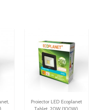
net,
Proiector LED Ecoplanet
,
Tablet, 20W (100W),