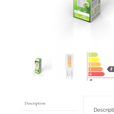
Description
Descript