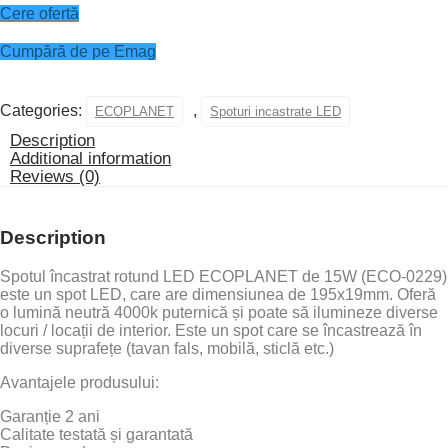
Cere ofertă
Cumpără de pe Emag
Categories:
,
ECOPLANET
Spoturi incastrate LED
Description
Additional information
Reviews (0)
Description
Spotul încastrat rotund LED ECOPLANET de 15W (ECO-0229)
este un spot LED, care are dimensiunea de 195x19mm. Oferă
o lumină neutră 4000k puternică și poate să ilumineze diverse
locuri / locații de interior. Este un spot care se încastrează în
diverse suprafețe (tavan fals, mobilă, sticlă etc.)
Avantajele produsului:
Garanție 2 ani
Calitate testată și garantată