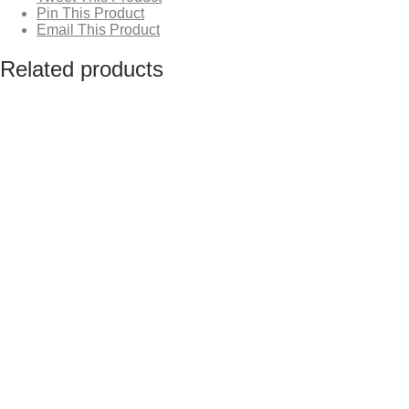
Pin This Product
Email This Product
Related products