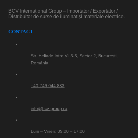
BCV International Group – Importator / Exportator /
Distribuitor de surse de iluminat și materiale electrice.
CONTACT
Str. Heliade Intre Vii 3-5, Sector 2, București,
România
+40-749.044.833
info@bcv-group.ro
Luni – Vineri: 09:00 – 17:00