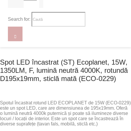
Search for:
Spot LED încastrat (ST) Ecoplanet, 15W,
1350LM, F, lumină neutră 4000K, rotundă
D195x19mm, sticlă mată (ECO-0229)
Spotul încastrat rotund LED ECOPLANET de 15W (ECO-0229)
este un spot LED, care are dimensiunea de 195x19mm. Oferă
o lumină neutră 4000k puternică și poate să ilumineze diverse
locuri / locații de interior. Este un spot care se încastrează în
diverse suprafețe (tavan fals, mobilă, sticlă etc.)