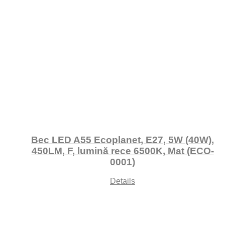
Bec LED A55 Ecoplanet, E27, 5W (40W),
450LM, F, lumină rece 6500K, Mat (ECO-
0001)
Details