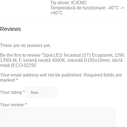
Tip driver: IC/EMC
Temperatură de funcționare: -40°C ->
+40°C
Reviews
There are no reviews yet.
Be the first to review “Spot LED încastrat (ST) Ecoplanet, 15W,
1350LM, F, lumină neutră 4000K, rotundă D195x19mm, sticlă
mată (ECO-0229)”
Your email address will not be published.
Required fields are
marked
*
Your rating
*
Your review
*