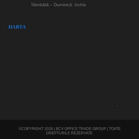
Sâmbătă – Duminică: închis
HARTA
.
©COPYRIGHT 2026 | BCV OFFICE TRADE GROUP | TOATE
DREPTURILE REZERVATE