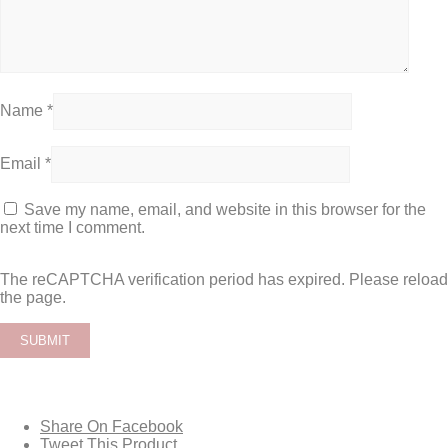
Name
*
Email
*
Save my name, email, and website in this browser for the
next time I comment.
The reCAPTCHA verification period has expired. Please reload
the page.
Share On Facebook
Tweet This Product