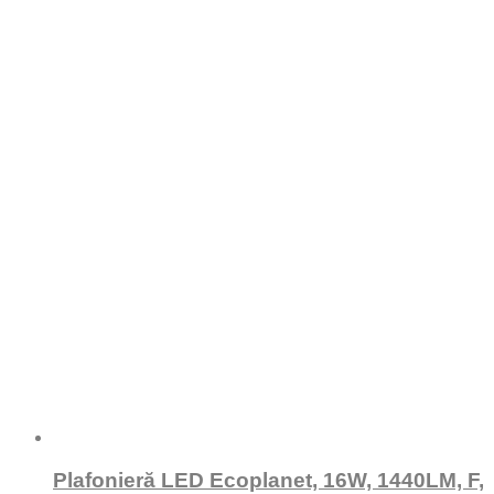
Plafonieră LED Ecoplanet, 16W, 1440LM, F,