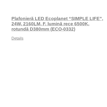
Plafonieră LED Ecoplanet “SIMPLE LIFE”,
24W, 2160LM, F, lumină rece 6500K,
rotundă D380mm (ECO-0332)
Details