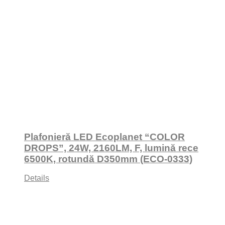
Plafonieră LED Ecoplanet “COLOR
DROPS”, 24W, 2160LM, F, lumină rece
6500K, rotundă D350mm (ECO-0333)
Details