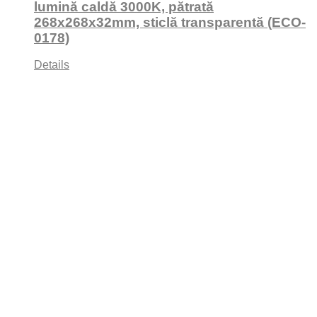
lumină caldă 3000K, pătrată
268x268x32mm, sticlă transparentă (ECO-
0178)
Details