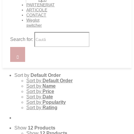
PARTENERIAT
ARTICOLE
CONTACT
Weglot
switcher
Search for:
Sort by
Default Order
Sort by
Default Order
Sort by
Name
Sort by
Price
Sort by
Date
Sort by
Popularity
Sort by
Rating
Show
12 Products
Show
12 Products