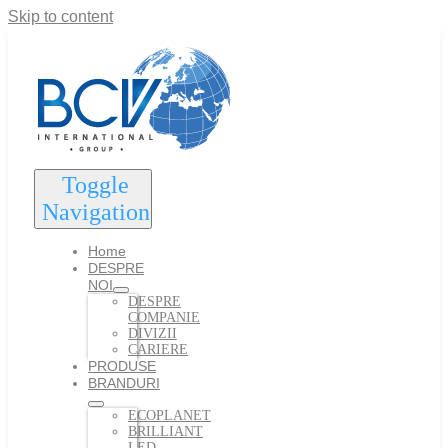
Skip to content
Toggle
Navigation
Home
DESPRE
NOI
DESPRE
COMPANIE
DIVIZII
CARIERE
PRODUSE
BRANDURI
ECOPLANET
BRILLIANT
LED