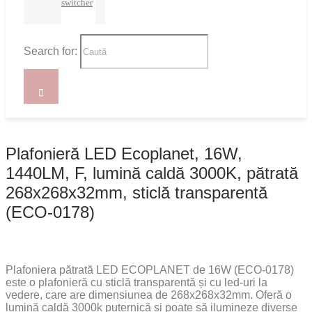
switcher
Search for:
Plafonieră LED Ecoplanet, 16W,
1440LM, F, lumină caldă 3000K, pătrată
268x268x32mm, sticlă transparentă
(ECO-0178)
Plafoniera pătrată LED ECOPLANET de 16W (ECO-0178)
este o plafonieră cu sticlă transparentă și cu led-uri la
vedere, care are dimensiunea de 268x268x32mm. Oferă o
lumină caldă 3000k puternică și poate să ilumineze diverse