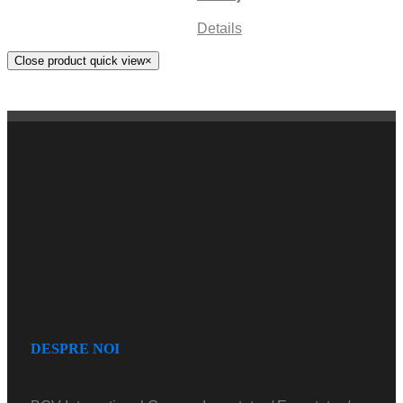
Details
Close product quick view
×
DESPRE NOI