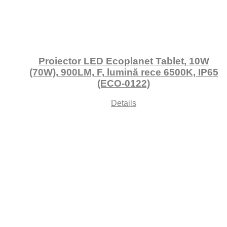
Proiector LED Ecoplanet Tablet, 10W
(70W), 900LM, F, lumină rece 6500K, IP65
(ECO-0122)
Details