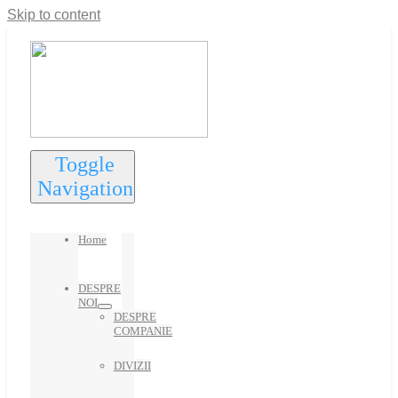
Skip to content
Toggle
Navigation
Home
DESPRE
NOI
DESPRE
COMPANIE
DIVIZII