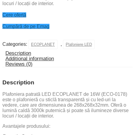
locuri / locații de interior.
Cere ofertă
Cumpără de pe Emag
Categories:
,
ECOPLANET
Plafoniere LED
Description
Additional information
Reviews (0)
Description
Plafoniera patrată LED ECOPLANET de 16W (ECO-0178)
este o plafonieră cu sticlă transparentă și cu led-uri la
vedere, care are dimensiunea de 268x268x32mm. Oferă o
lumină caldă 3000k puternică și poate să ilumineze diverse
locuri / locații de interior.
Avantajele produsului: