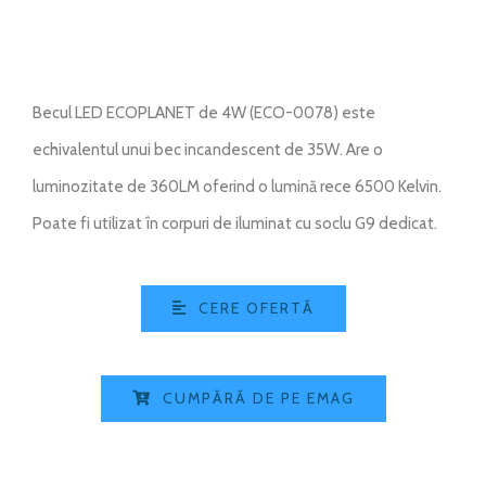
Becul LED ECOPLANET de 4W (ECO-0078) este
echivalentul unui bec incandescent de 35W. Are o
luminozitate de 360LM oferind o lumină rece 6500 Kelvin.
Poate fi utilizat în corpuri de iluminat cu soclu G9 dedicat.
CERE OFERTĂ
CUMPĂRĂ DE PE EMAG