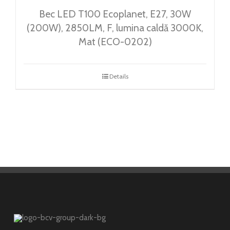
Bec LED T100 Ecoplanet, E27, 30W
(200W), 2850LM, F, lumina caldă 3000K,
Mat (ECO-0202)
Details