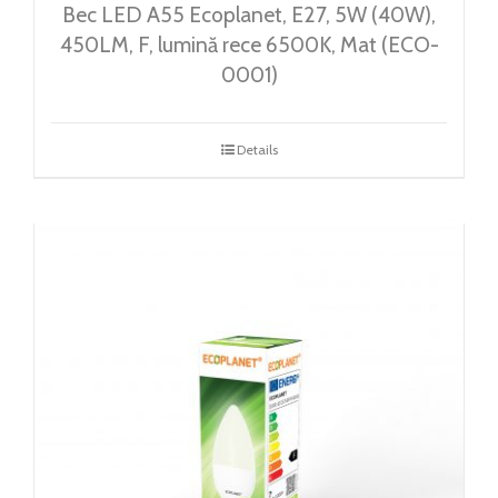
Bec LED A55 Ecoplanet, E27, 5W (40W),
450LM, F, lumină rece 6500K, Mat (ECO-
0001)
Details