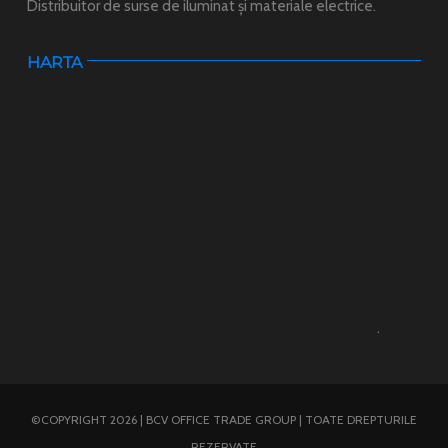
Distribuitor de surse de iluminat și materiale electrice.
HARTA
.
©COPYRIGHT 2026 | BCV OFFICE TRADE GROUP | TOATE DREPTURILE
REZERVATE