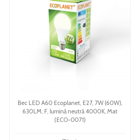
Bec LED A60 Ecoplanet, E27, 7W (60W),
630LM, F, lumină neutră 4000K, Mat
(ECO-0071)