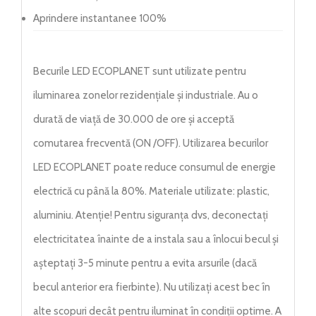
Aprindere instantanee 100%
Becurile LED ECOPLANET sunt utilizate pentru
iluminarea zonelor rezidențiale și industriale. Au o
durată de viață de 30.000 de ore și acceptă
comutarea frecventă (ON /OFF). Utilizarea becurilor
LED ECOPLANET poate reduce consumul de energie
electrică cu până la 80%. Materiale utilizate: plastic,
aluminiu. Atenție! Pentru siguranța dvs, deconectați
electricitatea înainte de a instala sau a înlocui becul și
așteptați 3-5 minute pentru a evita arsurile (dacă
becul anterior era fierbinte). Nu utilizați acest bec în
alte scopuri decât pentru iluminat în condiții optime. A