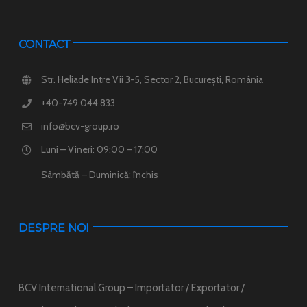
CONTACT
Str. Heliade Intre Vii 3-5, Sector 2, București, România
+40-749.044.833
info@bcv-group.ro
Luni – Vineri: 09:00 – 17:00
Sâmbătă – Duminică: închis
DESPRE NOI
BCV International Group – Importator / Exportator /