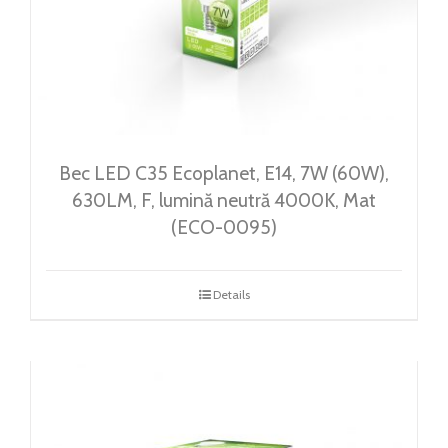
Bec LED C35 Ecoplanet, E14, 7W (60W),
630LM, F, lumină neutră 4000K, Mat
(ECO-0095)
Details