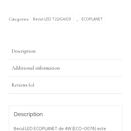
Categories:
,
Becuri LED T22/G4/G9
ECOPLANET
Description
Additional information
Reviews (0)
Description
Becul LED ECOPLANET de 4W (ECO-0078) este