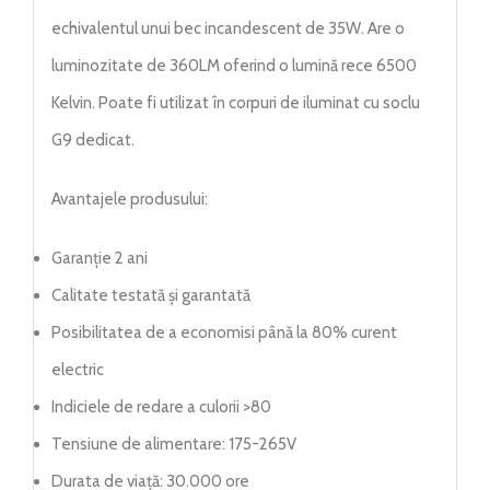
echivalentul unui bec incandescent de 35W. Are o
luminozitate de 360LM oferind o lumină rece 6500
Kelvin. Poate fi utilizat în corpuri de iluminat cu soclu
G9 dedicat.
Avantajele produsului:
Garanție 2 ani
Calitate testată și garantată
Posibilitatea de a economisi până la 80% curent
electric
Indiciele de redare a culorii >80
Tensiune de alimentare: 175-265V
Durata de viață: 30.000 ore