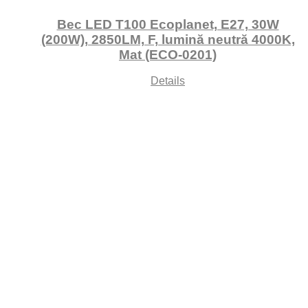
Bec LED T100 Ecoplanet, E27, 30W
(200W), 2850LM, F, lumină neutră 4000K,
Mat (ECO-0201)
Details