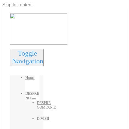
Skip to content
Toggle
Navigation
Home
DESPRE
NOI
DESPRE
COMPANIE
DIVIZII