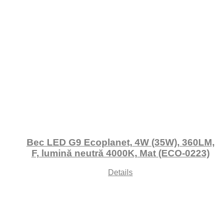
Bec LED G9 Ecoplanet, 4W (35W), 360LM,
F, lumină neutră 4000K, Mat (ECO-0223)
Details