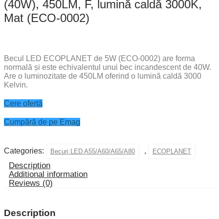
(40W), 450LM, F, lumină caldă 3000K,
Mat (ECO-0002)
Becul LED ECOPLANET de 5W (ECO-0002) are forma
normală și este echivalentul unui bec incandescent de 40W.
Are o luminozitate de 450LM oferind o lumină caldă 3000
Kelvin.
Cere ofertă
Cumpără de pe Emag
Categories:
,
Becuri LED A55/A60/A65/A80
ECOPLANET
Description
Additional information
Reviews (0)
Description