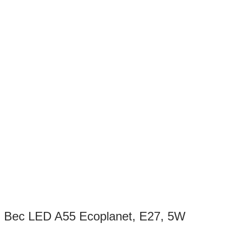
Bec LED A55 Ecoplanet, E27, 5W