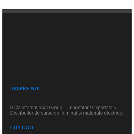
DESPRE NOI
BCV International Group – Importator / Exportator /
Distribuitor de surse de iluminat și materiale electrice.
CONTACT