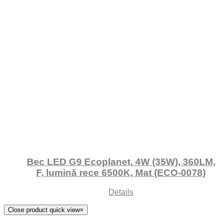
Bec LED G9 Ecoplanet, 4W (35W), 360LM,
F, lumină rece 6500K, Mat (ECO-0078)
Details
Close product quick view
×