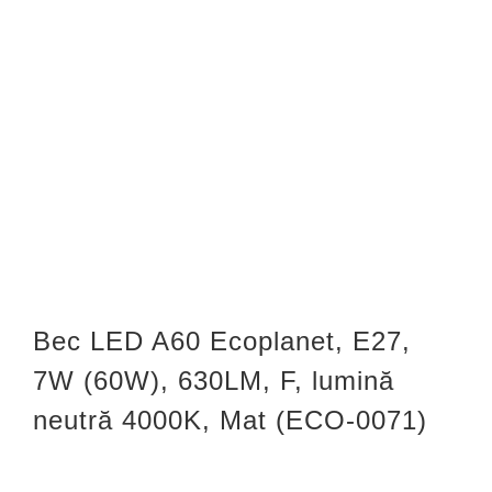
CONTACT
Weglot switcher
Bec LED A60 Ecoplanet, E27,
7W (60W), 630LM, F, lumină
neutră 4000K, Mat (ECO-0071)