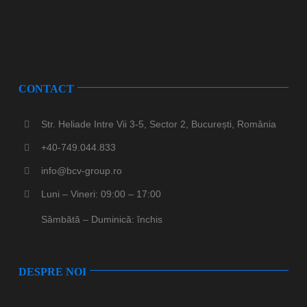
CONTACT
Str. Heliade Intre Vii 3-5, Sector 2, București, România
+40-749.044.833
info@bcv-group.ro
Luni – Vineri: 09:00 – 17:00
Sâmbătă – Duminică: închis
DESPRE NOI