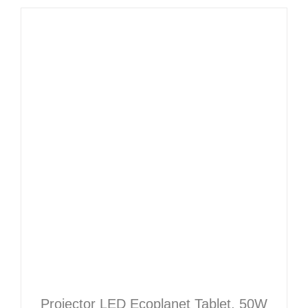
Proiector LED Ecoplanet Tablet, 50W