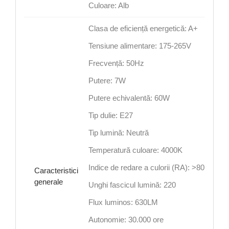
Culoare: Alb
Clasa de eficiență energetică: A+
Tensiune alimentare: 175-265V
Frecvență: 50Hz
Putere: 7W
Putere echivalentă: 60W
Tip dulie: E27
Tip lumină: Neutră
Temperatură culoare: 4000K
Indice de redare a culorii (RA): >80
Caracteristici
generale
Unghi fascicul lumină: 220
Flux luminos: 630LM
Autonomie: 30.000 ore