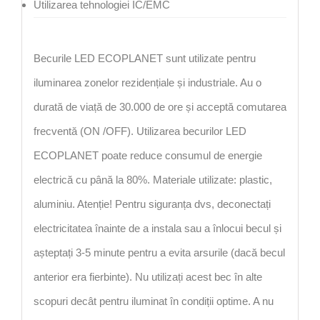
Utilizarea tehnologiei IC/EMC
Becurile LED ECOPLANET sunt utilizate pentru
iluminarea zonelor rezidențiale și industriale. Au o
durată de viață de 30.000 de ore și acceptă comutarea
frecventă (ON /OFF). Utilizarea becurilor LED
ECOPLANET poate reduce consumul de energie
electrică cu până la 80%. Materiale utilizate: plastic,
aluminiu. Atenție! Pentru siguranța dvs, deconectați
electricitatea înainte de a instala sau a înlocui becul și
așteptați 3-5 minute pentru a evita arsurile (dacă becul
anterior era fierbinte). Nu utilizați acest bec în alte
scopuri decât pentru iluminat în condiții optime. A nu