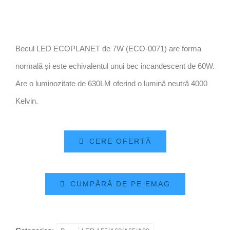
Becul LED ECOPLANET de 7W (ECO-0071) are forma
normală și este echivalentul unui bec incandescent de 60W.
Are o luminozitate de 630LM oferind o lumină neutră 4000
Kelvin.
CERE OFERTĂ
CUMPĂRĂ DE PE EMAG