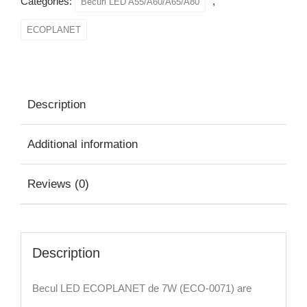
Categories:
,
Becuri LED A55/A60/A65/A80
ECOPLANET
Description
Additional information
Reviews (0)
Description
Becul LED ECOPLANET de 7W (ECO-0071) are