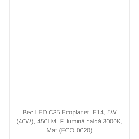
Bec LED C35 Ecoplanet, E14, 5W
(40W), 450LM, F, lumină caldă 3000K,
Mat (ECO-0020)