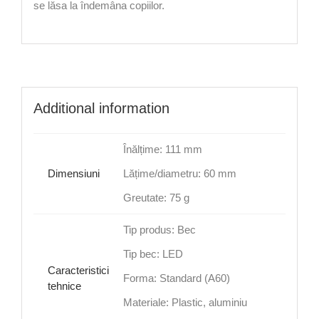
se lăsa la îndemâna copiilor.
Additional information
Înălțime: 111 mm
Dimensiuni
Lățime/diametru: 60 mm
Greutate: 75 g
Tip produs: Bec
Tip bec: LED
Caracteristici
Forma: Standard (A60)
tehnice
Materiale: Plastic, aluminiu