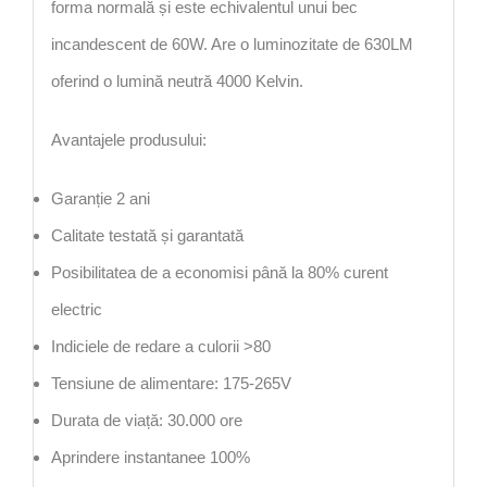
forma normală și este echivalentul unui bec
incandescent de 60W. Are o luminozitate de 630LM
oferind o lumină neutră 4000 Kelvin.
Avantajele produsului:
Garanție 2 ani
Calitate testată și garantată
Posibilitatea de a economisi până la 80% curent
electric
Indiciele de redare a culorii >80
Tensiune de alimentare: 175-265V
Durata de viață: 30.000 ore
Aprindere instantanee 100%