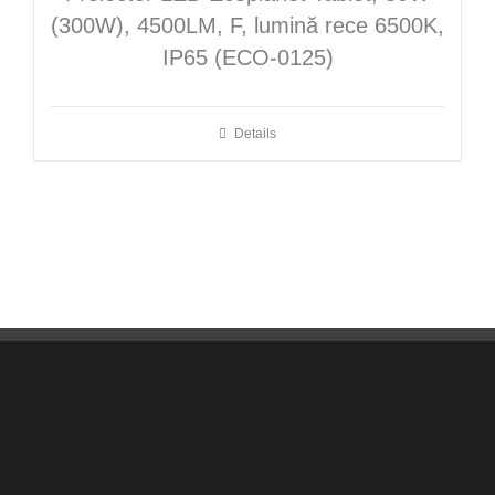
(300W), 4500LM, F, lumină rece 6500K,
IP65 (ECO-0125)
Details