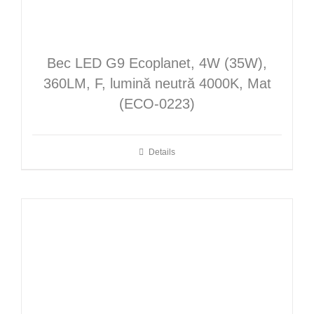
Bec LED G9 Ecoplanet, 4W (35W),
360LM, F, lumină neutră 4000K, Mat
(ECO-0223)
Details