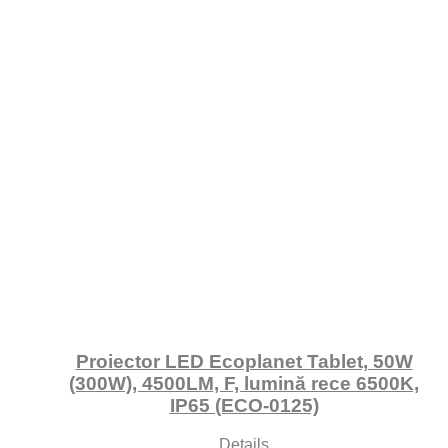
Proiector LED Ecoplanet Tablet, 50W
(300W), 4500LM, F, lumină rece 6500K,
IP65 (ECO-0125)
Details