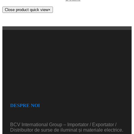
Close product quick view
×
DESPRE NOI
BCV International Group – Importator / Exportator /
Distribuitor de surse de iluminat și materiale electrice.