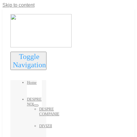
Skip to content
Toggle
Navigation
Home
DESPRE
NOI
DESPRE
COMPANIE
DIVIZII