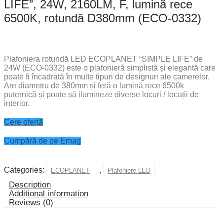
LIFE”, 24W, 2160LM, F, lumină rece
6500K, rotundă D380mm (ECO-0332)
Plafoniera rotundă LED ECOPLANET “SIMPLE LIFE” de
24W (ECO-0332) este o plafonieră simplistă și elegantă care
poate fi încadrată în multe tipuri de designuri ale camerelor.
Are diametru de 380mm și feră o lumină rece 6500k
puternică și poate să ilumineze diverse locuri / locații de
interior.
Cere ofertă
Cumpără de pe Emag
Categories:
,
ECOPLANET
Plafoniere LED
Description
Additional information
Reviews (0)