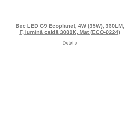
Bec LED G9 Ecoplanet, 4W (35W), 360LM,
F, lumină caldă 3000K, Mat (ECO-0224)
Details