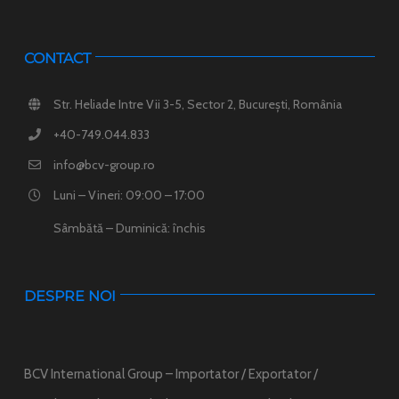
CONTACT
Str. Heliade Intre Vii 3-5, Sector 2, București, România
+40-749.044.833
info@bcv-group.ro
Luni – Vineri: 09:00 – 17:00
Sâmbătă – Duminică: închis
DESPRE NOI
BCV International Group – Importator / Exportator /