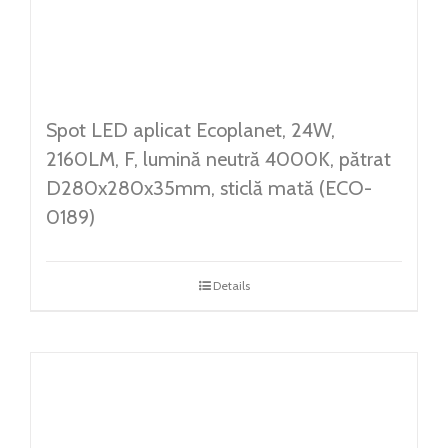
Spot LED aplicat Ecoplanet, 24W,
2160LM, F, lumină neutră 4000K, pătrat
D280x280x35mm, sticlă mată (ECO-
0189)
Details