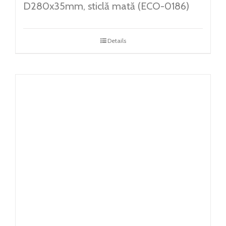
D280x35mm, sticlă mată (ECO-0186)
Details