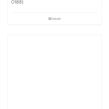
0188)
Details