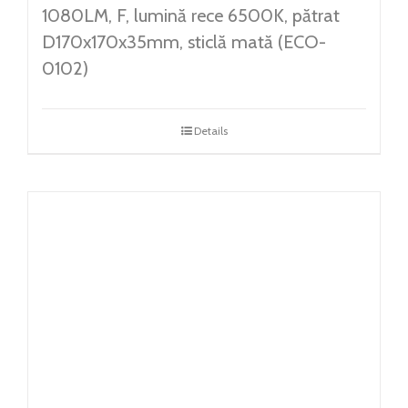
1080LM, F, lumină rece 6500K, pătrat
D170x170x35mm, sticlă mată (ECO-
0102)
Details