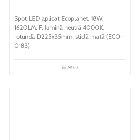
Spot LED aplicat Ecoplanet, 18W,
1620LM, F, lumină neutră 4000K,
rotundă D225x35mm, sticlă mată (ECO-
0183)
Details