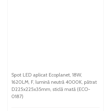
Spot LED aplicat Ecoplanet, 18W,
1620LM, F, lumină neutră 4000K, pătrat
D225x225x35mm, sticlă mată (ECO-
0187)