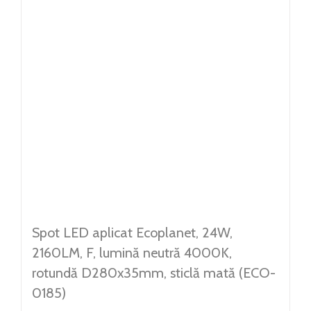
Spot LED aplicat Ecoplanet, 24W,
2160LM, F, lumină neutră 4000K,
rotundă D280x35mm, sticlă mată (ECO-
0185)