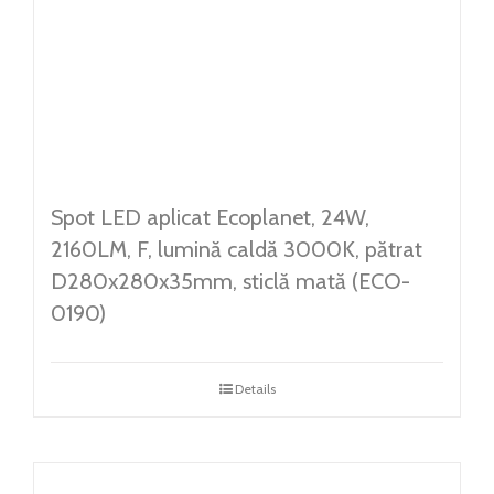
Spot LED aplicat Ecoplanet, 24W,
2160LM, F, lumină caldă 3000K, pătrat
D280x280x35mm, sticlă mată (ECO-
0190)
Details