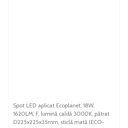
Spot LED aplicat Ecoplanet, 18W,
1620LM, F, lumină caldă 3000K, pătrat
D225x225x35mm, sticlă mată (ECO-