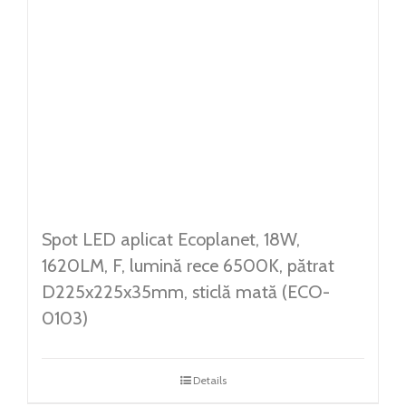
Spot LED aplicat Ecoplanet, 18W,
1620LM, F, lumină rece 6500K, pătrat
D225x225x35mm, sticlă mată (ECO-
0103)
Details