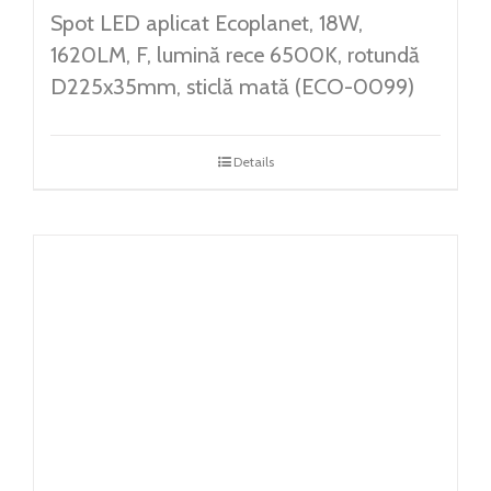
Spot LED aplicat Ecoplanet, 18W,
1620LM, F, lumină rece 6500K, rotundă
D225x35mm, sticlă mată (ECO-0099)
Details