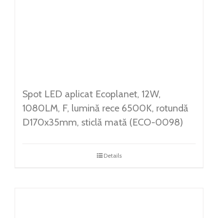
Spot LED aplicat Ecoplanet, 12W,
1080LM, F, lumină rece 6500K, rotundă
D170x35mm, sticlă mată (ECO-0098)
Details