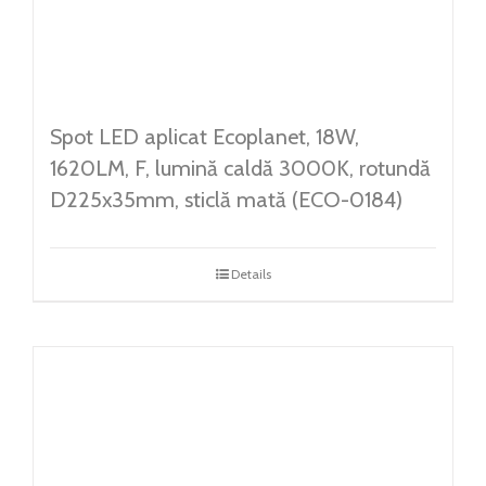
Spot LED aplicat Ecoplanet, 18W,
1620LM, F, lumină caldă 3000K, rotundă
D225x35mm, sticlă mată (ECO-0184)
Details