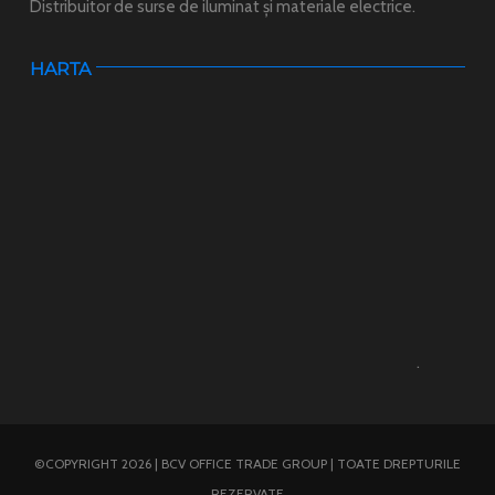
Distribuitor de surse de iluminat și materiale electrice.
HARTA
.
©COPYRIGHT 2026 | BCV OFFICE TRADE GROUP | TOATE DREPTURILE
REZERVATE