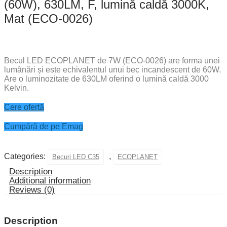
(60W), 630LM, F, lumină caldă 3000K,
Mat (ECO-0026)
Becul LED ECOPLANET de 7W (ECO-0026) are forma unei
lumânări și este echivalentul unui bec incandescent de 60W.
Are o luminozitate de 630LM oferind o lumină caldă 3000
Kelvin.
Cere ofertă
Cumpără de pe Emag
Categories:
,
Becuri LED C35
ECOPLANET
Description
Additional information
Reviews (0)
Description