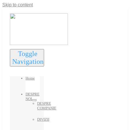
Skip to content
Toggle
Navigation
Home
DESPRE
NOI
DESPRE
COMPANIE
DIVIZII