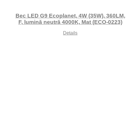
Bec LED G9 Ecoplanet, 4W (35W), 360LM,
F, lumină neutră 4000K, Mat (ECO-0223)
Details