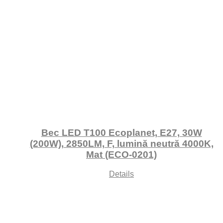
Bec LED T100 Ecoplanet, E27, 30W
(200W), 2850LM, F, lumină neutră 4000K,
Mat (ECO-0201)
Details