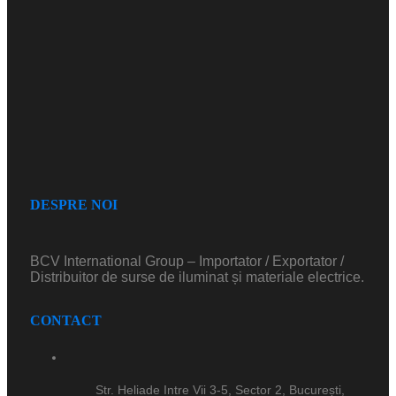
DESPRE NOI
BCV International Group – Importator / Exportator /
Distribuitor de surse de iluminat și materiale electrice.
CONTACT
Str. Heliade Intre Vii 3-5, Sector 2, București,