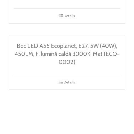
Details
Bec LED A55 Ecoplanet, E27, 5W (40W),
450LM, F, lumină caldă 3000K, Mat (ECO-
0002)
Details