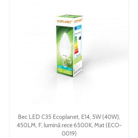
Bec LED C35 Ecoplanet, E14, 5W (40W),
450LM, F, lumină rece 6500K, Mat (ECO-
0019)