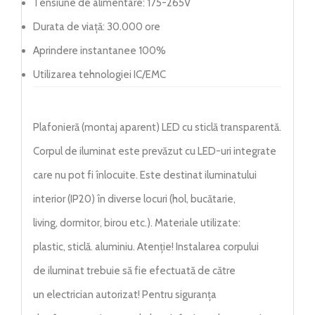
Tensiune de alimentare: 175-265V
Durata de viață: 30.000 ore
Aprindere instantanee 100%
Utilizarea tehnologiei IC/EMC
Plafonieră (montaj aparent) LED cu sticlă transparentă.
Corpul de iluminat este prevăzut cu LED-uri integrate
care nu pot fi înlocuite. Este destinat iluminatului
interior (IP20) în diverse locuri (hol, bucătarie,
living, dormitor, birou etc.). Materiale utilizate:
plastic, sticlă. aluminiu. Atenție! Instalarea corpului
de iluminat trebuie să fie efectuată de către
un electrician autorizat! Pentru siguranța