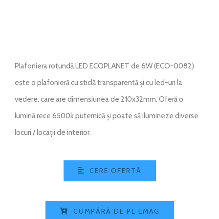
Plafoniera rotundă LED ECOPLANET de 6W (ECO-0082)
este o plafonieră cu sticlă transparentă și cu led-uri la
vedere, care are dimensiunea de 210x32mm. Oferă o
lumină rece 6500k puternică și poate să ilumineze diverse
locuri / locații de interior.
CERE OFERTĂ
CUMPĂRĂ DE PE EMAG