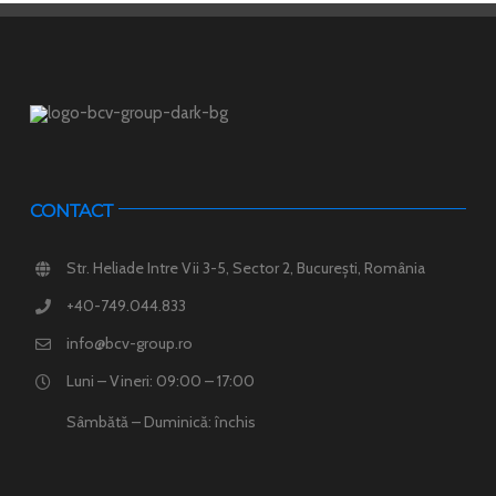
CONTACT
Str. Heliade Intre Vii 3-5, Sector 2, București, România
+40-749.044.833
info@bcv-group.ro
Luni – Vineri: 09:00 – 17:00
Sâmbătă – Duminică: închis