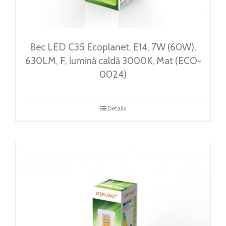
Bec LED C35 Ecoplanet, E14, 7W (60W),
630LM, F, lumină caldă 3000K, Mat (ECO-
0024)
Details