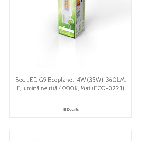
Bec LED G9 Ecoplanet, 4W (35W), 360LM,
F, lumină neutră 4000K, Mat (ECO-0223)
Details