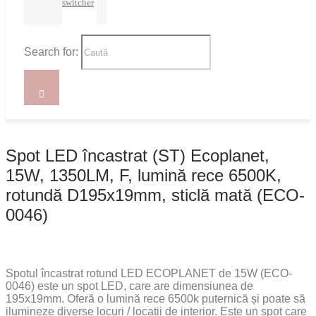
switcher
Search for:
Spot LED încastrat (ST) Ecoplanet,
15W, 1350LM, F, lumină rece 6500K,
rotundă D195x19mm, sticlă mată (ECO-
0046)
Spotul încastrat rotund LED ECOPLANET de 15W (ECO-
0046) este un spot LED, care are dimensiunea de
195x19mm. Oferă o lumină rece 6500k puternică și poate să
ilumineze diverse locuri / locații de interior. Este un spot care