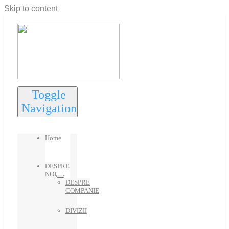
Skip to content
Toggle
Navigation
Home
DESPRE
NOI
DESPRE
COMPANIE
DIVIZII