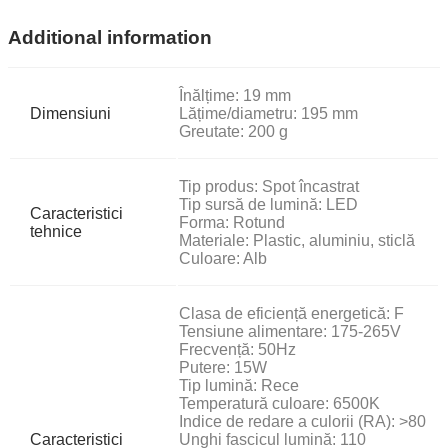
Additional information
Înălțime: 19 mm
Dimensiuni
Lățime/diametru: 195 mm
Greutate: 200 g
Tip produs: Spot încastrat
Tip sursă de lumină: LED
Caracteristici
Forma: Rotund
tehnice
Materiale: Plastic, aluminiu, sticlă
Culoare: Alb
Clasa de eficiență energetică: F
Tensiune alimentare: 175-265V
Frecvență: 50Hz
Putere: 15W
Tip lumină: Rece
Temperatură culoare: 6500K
Indice de redare a culorii (RA): >80
Caracteristici
Unghi fascicul lumină: 110