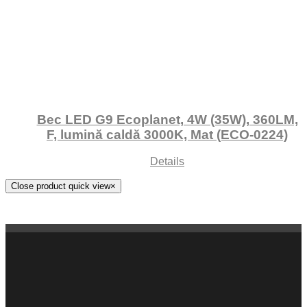
Bec LED G9 Ecoplanet, 4W (35W), 360LM,
F, lumină caldă 3000K, Mat (ECO-0224)
Details
Close product quick view
×