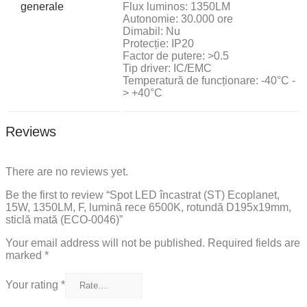
generale
Flux luminos: 1350LM
Autonomie: 30.000 ore
Dimabil: Nu
Protecție: IP20
Factor de putere: >0.5
Tip driver: IC/EMC
Temperatură de funcționare: -40°C -
> +40°C
Reviews
There are no reviews yet.
Be the first to review “Spot LED încastrat (ST) Ecoplanet,
15W, 1350LM, F, lumină rece 6500K, rotundă D195x19mm,
sticlă mată (ECO-0046)”
Your email address will not be published.
Required fields are
marked
*
Your rating
*