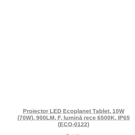
Proiector LED Ecoplanet Tablet, 10W
(70W), 900LM, F, lumină rece 6500K, IP65
(ECO-0122)