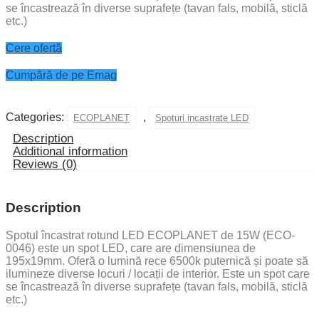
se încastrează în diverse suprafețe (tavan fals, mobilă, sticlă
etc.)
Cere ofertă
Cumpără de pe Emag
Categories:
,
ECOPLANET
Spoturi incastrate LED
Description
Additional information
Reviews (0)
Description
Spotul încastrat rotund LED ECOPLANET de 15W (ECO-
0046) este un spot LED, care are dimensiunea de
195x19mm. Oferă o lumină rece 6500k puternică și poate să
ilumineze diverse locuri / locații de interior. Este un spot care
se încastrează în diverse suprafețe (tavan fals, mobilă, sticlă
etc.)