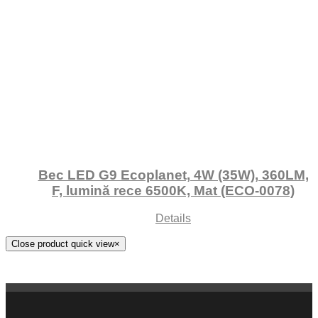
Bec LED G9 Ecoplanet, 4W (35W), 360LM,
F, lumină rece 6500K, Mat (ECO-0078)
Details
Close product quick view
×