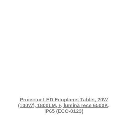
Proiector LED Ecoplanet Tablet, 20W
(100W), 1800LM, F, lumină rece 6500K,
IP65 (ECO-0123)