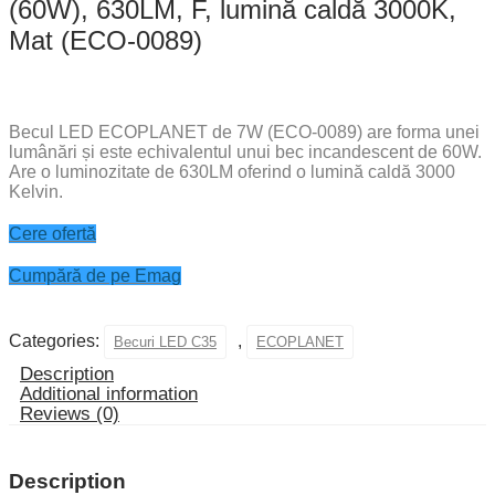
(60W), 630LM, F, lumină caldă 3000K,
Mat (ECO-0089)
Becul LED ECOPLANET de 7W (ECO-0089) are forma unei
lumânări și este echivalentul unui bec incandescent de 60W.
Are o luminozitate de 630LM oferind o lumină caldă 3000
Kelvin.
Cere ofertă
Cumpără de pe Emag
Categories:
,
Becuri LED C35
ECOPLANET
Description
Additional information
Reviews (0)
Description