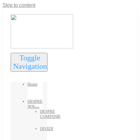
Skip to content
Toggle
Navigation
Home
DESPRE
NOI
DESPRE
COMPANIE
DIVIZII