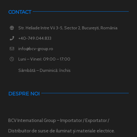
CONTACT
Str. Heliade Intre Vii 3-5, Sector 2, București, România
+40-749.044.833
info@bcv-group.ro
Luni – Vineri: 09:00 – 17:00
Sâmbătă – Duminică: închis
DESPRE NOI
BCV International Group – Importator / Exportator /
Distribuitor de surse de iluminat și materiale electrice.