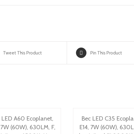
Tweet This Product
Pin This Product
 LED A60 Ecoplanet,
Bec LED C35 Ecopla
 7W (60W), 630LM, F,
E14, 7W (60W), 630L