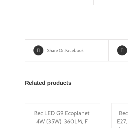
Share On Facebook
Related products
Bec LED G9 Ecoplanet,
Bec
4W (35W), 360LM, F,
E27,