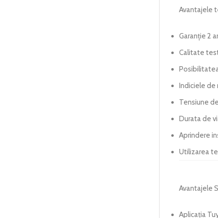
Avantajele t
Garanție 2 a
Calitate tes
Posibilitate
Indiciele de 
Tensiune de
Durata de v
Aprindere i
Utilizarea t
Avantajele 
Aplicația Tu