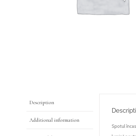
Description
Descript
Additional information
Spotul înca