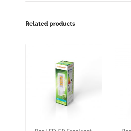
Related products
Bec LED G9 Ecoplanet,
Bec