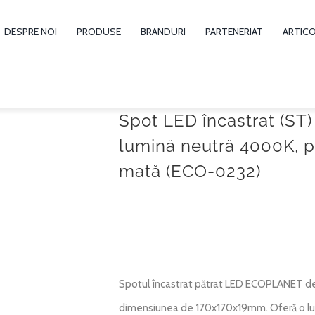
DESPRE NOI
PRODUSE
BRANDURI
PARTENERIAT
ARTIC
Spot LED încastrat (ST)
lumină neutră 4000K, p
mată (ECO-0232)
Spotul încastrat pătrat LED ECOPLANET de
dimensiunea de 170x170x19mm. Oferă o lum