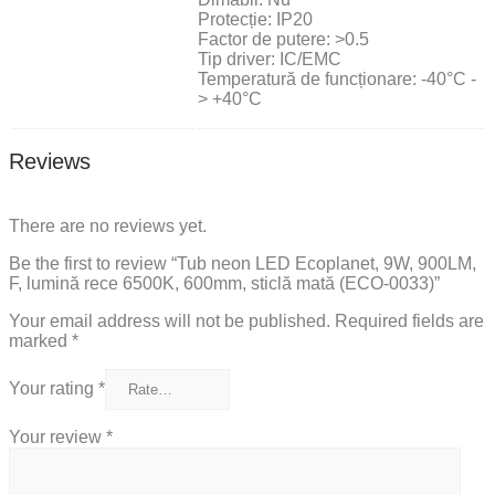
Protecție: IP20
Factor de putere: >0.5
Tip driver: IC/EMC
Temperatură de funcționare: -40°C -
> +40°C
Reviews
There are no reviews yet.
Be the first to review “Tub neon LED Ecoplanet, 9W, 900LM,
F, lumină rece 6500K, 600mm, sticlă mată (ECO-0033)”
Your email address will not be published.
Required fields are
marked
*
Your rating
*
Your review
*