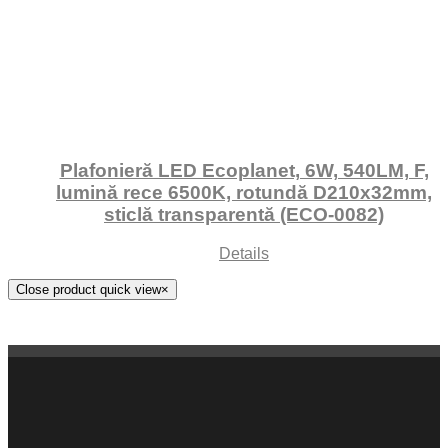
Plafonieră LED Ecoplanet, 6W, 540LM, F,
lumină rece 6500K, rotundă D210x32mm,
sticlă transparentă (ECO-0082)
Details
Close product quick view
×