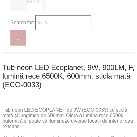
switcher
Search for:
Tub neon LED Ecoplanet, 9W, 900LM, F,
lumină rece 6500K, 600mm, sticlă mată
(ECO-0033)
Tub neon LED ECOPLANET de 9W (ECO-0033) cu sticlă
mată și lungimea de 600mm. Oferă o lumină rece 6500k
puternică și poate să ilumineze diverse locații de interior sau
exterior.