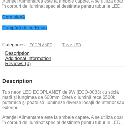
Atenție! Alimentarea este la ambele capete. A se utiliza doar
în corpuri de iluminat special destinate pentru tuburile LED.
Cere ofertă
Cumpără de pe Emag
Categories:
,
ECOPLANET
Tuburi LED
Description
Additional information
Reviews (0)
Description
Tub neon LED ECOPLANET de 9W (ECO-0033) cu sticlă
mată și lungimea de 600mm. Oferă o lumină rece 6500k
puternică și poate să ilumineze diverse locații de interior sau
exterior.
Atenție! Alimentarea este la ambele capete. A se utiliza doar
în corpuri de iluminat special destinate pentru tuburile LED.