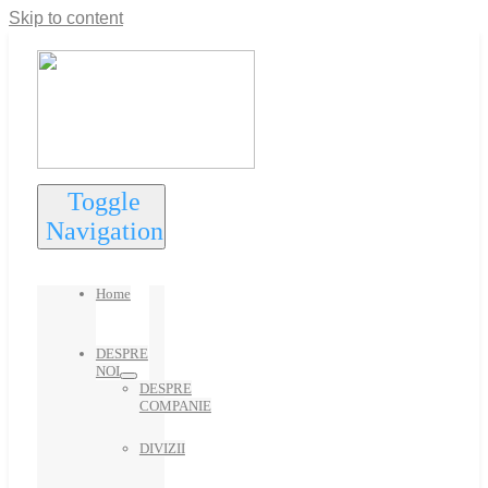
Skip to content
Toggle
Navigation
Home
DESPRE
NOI
DESPRE
COMPANIE
DIVIZII