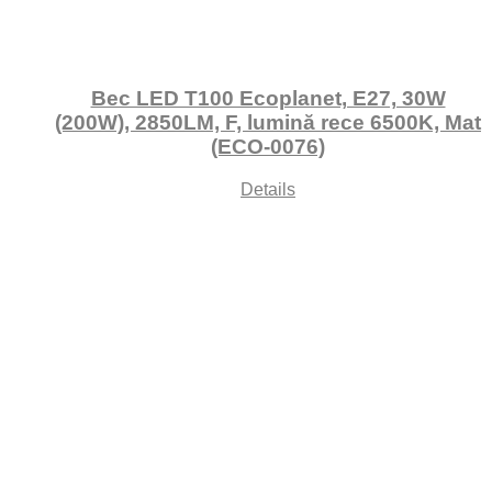
Bec LED T100 Ecoplanet, E27, 30W
(200W), 2850LM, F, lumină rece 6500K, Mat
(ECO-0076)
Details