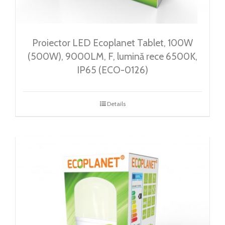
Proiector LED Ecoplanet Tablet, 100W
(500W), 9000LM, F, lumină rece 6500K,
IP65 (ECO-0126)
Details