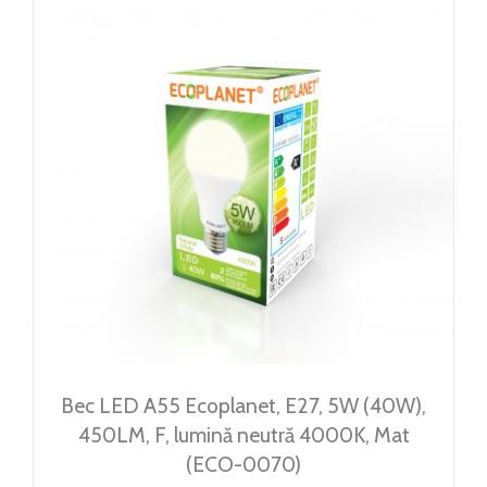
Bec LED A55 Ecoplanet, E27, 5W (40W),
450LM, F, lumină neutră 4000K, Mat
(ECO-0070)