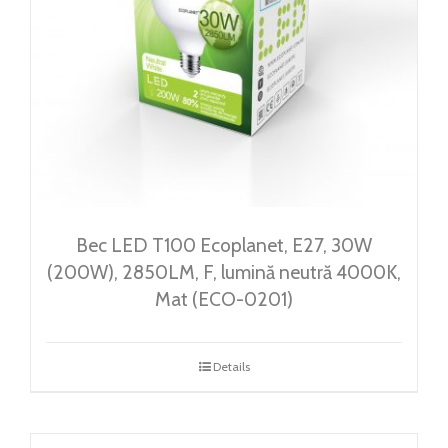
Bec LED T100 Ecoplanet, E27, 30W
(200W), 2850LM, F, lumină neutră 4000K,
Mat (ECO-0201)
Details