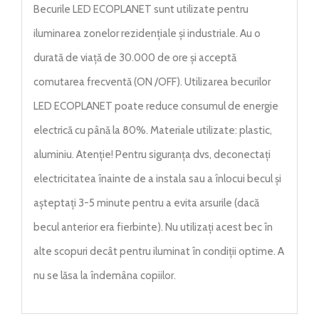
Becurile LED ECOPLANET sunt utilizate pentru
iluminarea zonelor rezidențiale și industriale. Au o
durată de viață de 30.000 de ore și acceptă
comutarea frecventă (ON /OFF). Utilizarea becurilor
LED ECOPLANET poate reduce consumul de energie
electrică cu până la 80%. Materiale utilizate: plastic,
aluminiu. Atenție! Pentru siguranța dvs, deconectați
electricitatea înainte de a instala sau a înlocui becul și
așteptați 3-5 minute pentru a evita arsurile (dacă
becul anterior era fierbinte). Nu utilizați acest bec în
alte scopuri decât pentru iluminat în condiții optime. A
nu se lăsa la îndemâna copiilor.