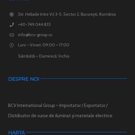
Str. Heliade Intre Vii 3-5, Sector 2, București, România
+40-749.044.833
info@bcv-group.ro
Luni – Vineri: 09:00 – 17:00
Sâmbătă – Duminică: închis
DESPRE NOI
BCV International Group – Importator / Exportator /
Distribuitor de surse de iluminat și materiale electrice.
HARTA