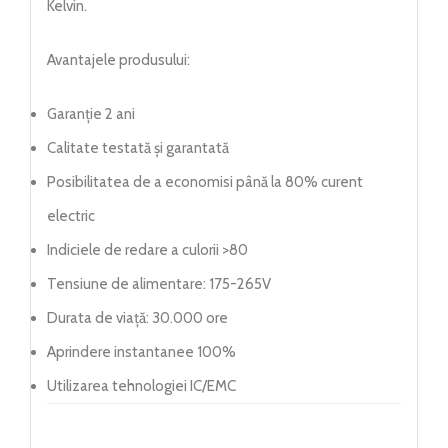
Kelvin.
Avantajele produsului:
Garanție 2 ani
Calitate testată și garantată
Posibilitatea de a economisi până la 80% curent
electric
Indiciele de redare a culorii >80
Tensiune de alimentare: 175-265V
Durata de viață: 30.000 ore
Aprindere instantanee 100%
Utilizarea tehnologiei IC/EMC