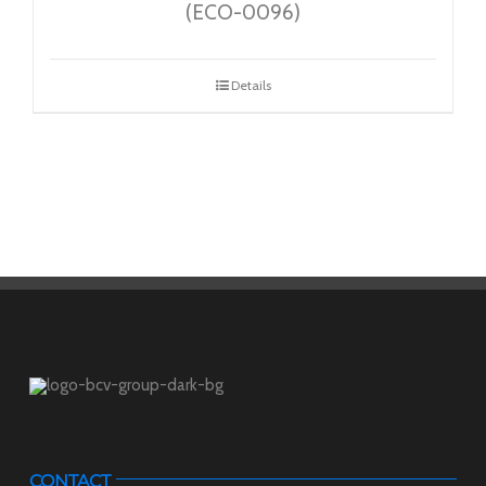
(ECO-0096)
Details
CONTACT