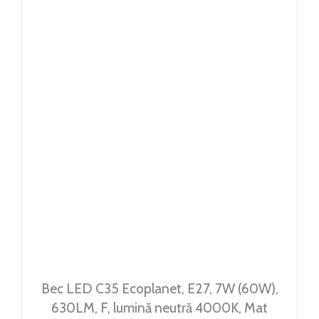
Bec LED C35 Ecoplanet, E27, 7W (60W),
630LM, F, lumină neutră 4000K, Mat