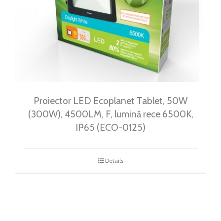
Proiector LED Ecoplanet Tablet, 50W
(300W), 4500LM, F, lumină rece 6500K,
IP65 (ECO-0125)
Details