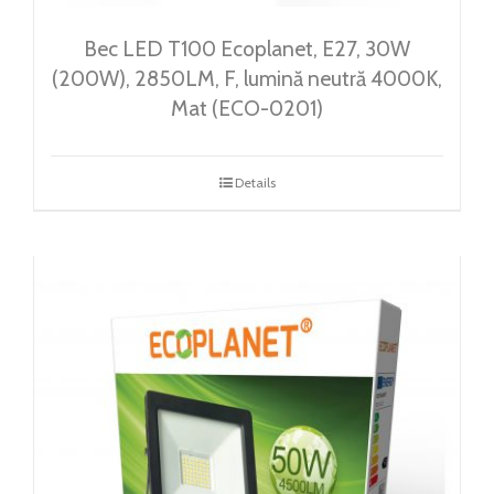
Bec LED T100 Ecoplanet, E27, 30W
(200W), 2850LM, F, lumină neutră 4000K,
Mat (ECO-0201)
Details