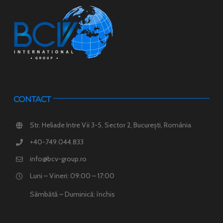
CONTACT
Str. Heliade Intre Vii 3-5, Sector 2, București, România
+40-749.044.833
info@bcv-group.ro
Luni – Vineri: 09:00 – 17:00
Sâmbătă – Duminică: închis