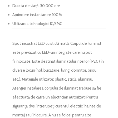
Durata de viață: 30.000 ore
Aprindere instantanee 100%
Utilizarea tehnologiei IC/EMC
Spot încastrat LED cu sticlă mată. Corpul de iluminat
este prevăzut cu LED-uri integrate care nu pot
fi înlocuite. Este destinat iluminatului interior (IP20) în
diverse locuri (hol, bucătarie, living, dormitor, birou
etc.). Materiale utilizate: plastic, sticlă. aluminiu.
Atenție! Instalarea corpului de iluminat trebuie să fie
efectuată de către un electrician autorizat! Pentru
siguranța dvs, întrerupeți curentul electric înainte de
montaj sau înlocuire. A nu se folosi pentru alte