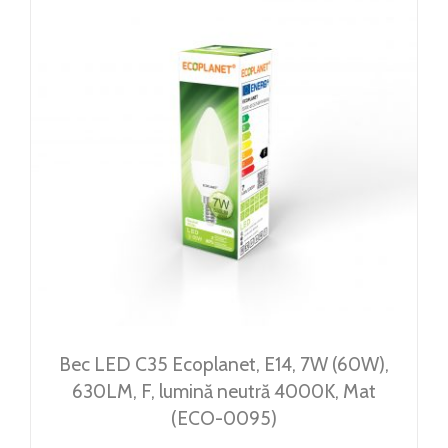
Bec LED C35 Ecoplanet, E14, 7W (60W),
630LM, F, lumină neutră 4000K, Mat
(ECO-0095)