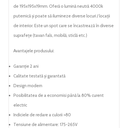
de 195x195x19mm. Oferă o lumină neutră 4000k
puternică și poate să ilumineze diverse locuri / locații
de interior. Este un spot care se încastrează în diverse
suprafețe (tavan fals, mobilă, sticlă etc.)
Avantajele produsului:
Garanție 2 ani
Calitate testată și garantată
Design modern
Posibilitatea de a economisi până la 80% curent
electric
Indiciele de redare a culorii >80
Tensiune de alimentare: 175-265V