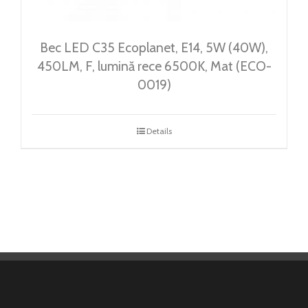
Bec LED C35 Ecoplanet, E14, 5W (40W),
450LM, F, lumină rece 6500K, Mat (ECO-
0019)
Details