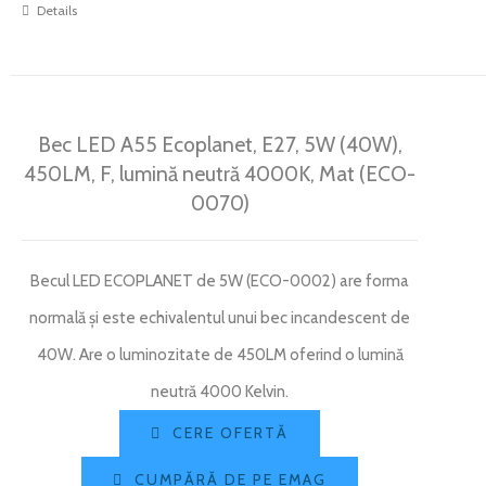
Details
Bec LED A55 Ecoplanet, E27, 5W (40W),
450LM, F, lumină neutră 4000K, Mat (ECO-
0070)
Becul LED ECOPLANET de 5W (ECO-0002) are forma
normală și este echivalentul unui bec incandescent de
40W. Are o luminozitate de 450LM oferind o lumină
neutră 4000 Kelvin.
CERE OFERTĂ
CUMPĂRĂ DE PE EMAG