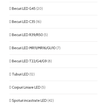
Becuri LED G45
(20)
Becuri LED C35
(16)
Becuri LED R39/R50
(5)
Becuri LED MR11/MR16/GU10
(7)
Becuri LED T22/G4/G9
(8)
Tuburi LED
(12)
Corpuri Liniare LED
(5)
Spoturi incastrate LED
(42)