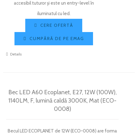
accesibil tuturor și este un entry-level în
iluminatul cu led.
CERE OFERTĂ
CUMPĂRĂ DE PE EMAG
Details
Bec LED A60 Ecoplanet, E27, 12W (100W),
1140LM, F, lumină caldă 3000K, Mat (ECO-
0008)
Becul LED ECOPLANET de 12W (ECO-0008) are forma