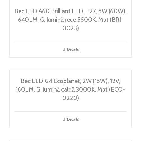
CONTACT
Bec LED A60 Brilliant LED, E27, 8W (60W),
640LM, G, lumină rece 5500K, Mat (BRI-
Weglot switcher
0023)
Details
Bec LED G4 Ecoplanet, 2W (15W), 12V,
160LM, G, lumină caldă 3000K, Mat (ECO-
0220)
Details