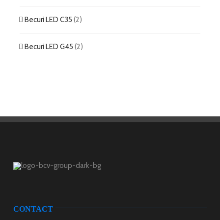
Becuri LED C35
(2)
Becuri LED G45
(2)
CONTACT