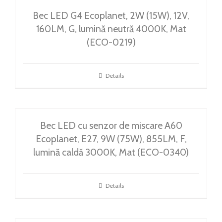
Bec LED G4 Ecoplanet, 2W (15W), 12V,
160LM, G, lumină neutră 4000K, Mat
(ECO-0219)
Details
Bec LED cu senzor de miscare A60
Ecoplanet, E27, 9W (75W), 855LM, F,
lumină caldă 3000K, Mat (ECO-0340)
Details