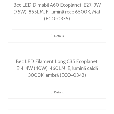
Bec LED Dimabil A60 Ecoplanet, E27, 9W
(75W), 855LM, F, lumină rece 6500K, Mat
(ECO-0335)
Details
Bec LED Filament Long C35 Ecoplanet,
E14, 4W (40W), 460LM, E, lumină caldă
3000K, ambră (ECO-0342)
Details