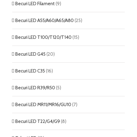
Becuri LED Filament
(9)
Becuri LED A55/A60/A65/A80
(25)
Becuri LED T100/T120/T140
(15)
Becuri LED G45
(20)
Becuri LED C35
(16)
Becuri LED R39/R50
(5)
Becuri LED MR11/MR16/GU10
(7)
Becuri LED T22/G4/G9
(8)