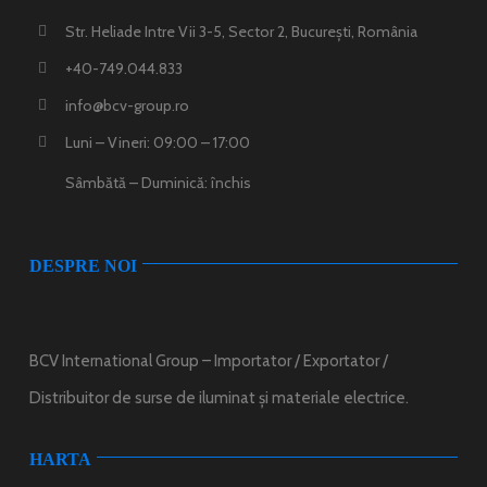
Str. Heliade Intre Vii 3-5, Sector 2, București, România
+40-749.044.833
info@bcv-group.ro
Luni – Vineri: 09:00 – 17:00
Sâmbătă – Duminică: închis
DESPRE NOI
BCV International Group – Importator / Exportator /
Distribuitor de surse de iluminat și materiale electrice.
HARTA