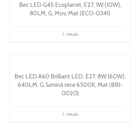
Bec LED G45 Ecoplanet, E27, 1W (10W),
80LM, G, Mov, Mat (ECO-0341)
Details
Bec LED A60 Brilliant LED, E27, 8W (60W),
640LM, G, lumină rece 6500K, Mat (BRI-
0020)
Details