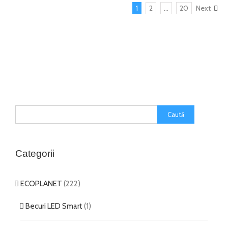
1
2
…
20
Next
Categorii
ECOPLANET
(222)
Becuri LED Smart
(1)