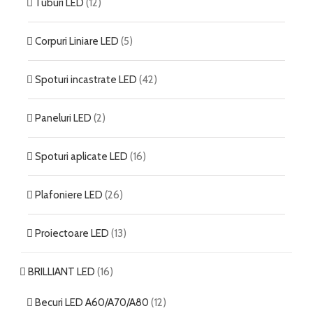
Tuburi LED
(12)
Corpuri Liniare LED
(5)
Spoturi incastrate LED
(42)
Paneluri LED
(2)
Spoturi aplicate LED
(16)
Plafoniere LED
(26)
Proiectoare LED
(13)
BRILLIANT LED
(16)
Becuri LED A60/A70/A80
(12)